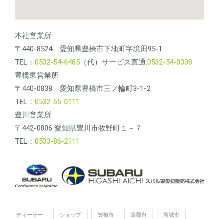
本社営業所
〒440-8524 愛知県豊橋市下地町字境田95-1
TEL：
0532-54-6485
（代）サービス直通:
0532-54-0308
豊橋東営業所
〒440-0838 愛知県豊橋市三ノ輪町3-1-2
TEL：
0532-65-0111
豊川営業所
〒442-0806 愛知県豊川市牧野町１－７
TEL：
0533-86-2111
ディーラー
ショップ
豊橋市
蒲郡市
新城市