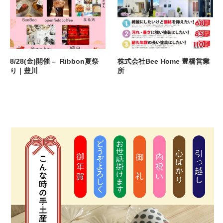
8/28(金)開催 – Ribbon夏祭
株式会社Bee Home 豊橋営業
り｜豊川
所