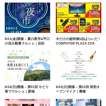
8/21(金)開催 – 夏の夜市&平口
今だけの超特価5品はコレだ！
の花火観賞マルシェ｜浜松
COMPUTER PLAZA ZOA
8/16(日)開催 – 第51回 やどり
8/23(日)開催 – 第22回 焙煎オ
喜でマルシェ｜新城
ープンマイク｜豊橋