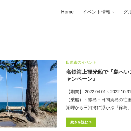
Home
イベント情報
グ
田原市のイベント
名鉄海上観光船で『島へい
ャンペーン』
【期間】 2022.04.01～2022.1
（乗船）～篠島・日間賀島の往
湖岬から三河湾に浮かぶ『篠島』
続きを読む