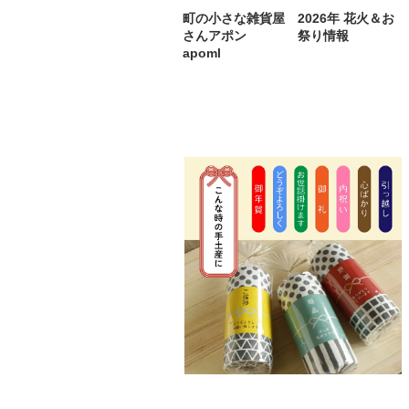
町の小さな雑貨屋
2026年 花火＆お
さんアポン
祭り情報
apoml