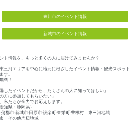
豊川市のイベント情報
新城市のイベント情報
ント情報を、もっと多くの人に届けてみませんか？
東三河エリアを中心に地元に根ざしたイベント情報・観光スポット
ます。
無料！
備したイベントだから、たくさんの人に知ってほしい」
の方に参加してもらいたい」
、私たちが全力でお応えします。
愛知県・静岡県）
‧蒲郡市‧新城市‧田原市‧設楽町‧東栄町‧豊根村 東三河地域
市・その他周辺地域