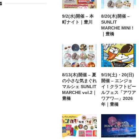
9/2(水)開催 – 本
8/20(木)開催 –
町ナイト｜豊川
SUNLIT
MARCHE MINI !
｜豊橋
8/13(木)開催 – 夏
9/19(土)・20(日)
の小さな気まぐれ
開催 – エンジョ
マルシェ SUNLIT
イ！クラフトビー
MARCHE vol.2｜
ルフェス「アワア
豊橋
ワアワ―」2026
年｜豊橋