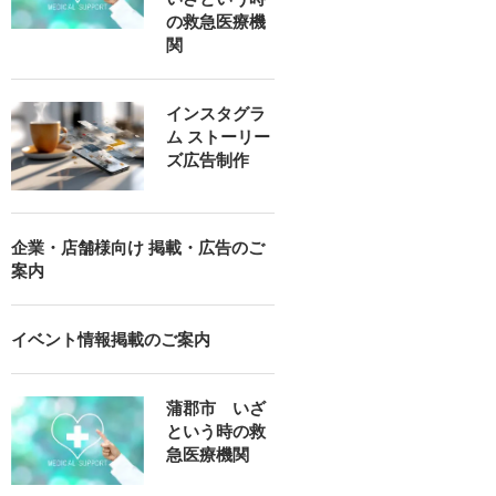
の救急医療機
関
インスタグラ
ム ストーリー
ズ広告制作
企業・店舗様向け 掲載・広告のご
案内
イベント情報掲載のご案内
蒲郡市 いざ
という時の救
急医療機関