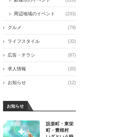
周辺地域のイベント
(233)
グルメ
(79)
ライフスタイル
(32)
広告・チラシ
(87)
求人情報
(20)
お知らせ
(12)
お知らせ
設楽町・東栄
町・豊根村
いざという時