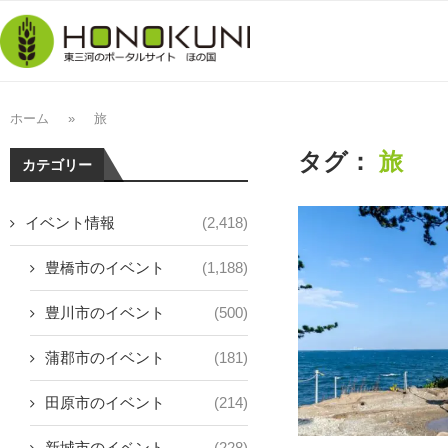
ホーム
»
旅
タグ：
旅
カテゴリー
イベント情報
(2,418)
豊橋市のイベント
(1,188)
豊川市のイベント
(500)
蒲郡市のイベント
(181)
田原市のイベント
(214)
新城市のイベント
(228)