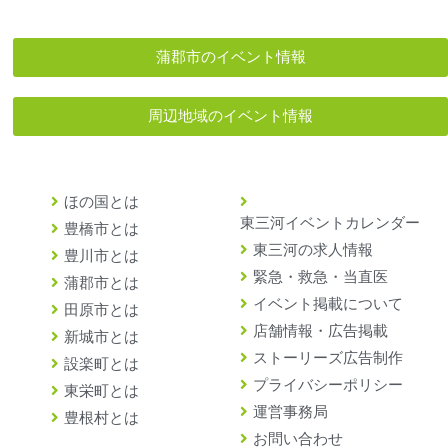
蒲郡市のイベント情報
周辺地域のイベント情報
ほの国とは
東三河イベントカレンダー
豊橋市とは
東三河の求人情報
豊川市とは
緊急・救急・当直医
蒲郡市とは
イベント掲載について
田原市とは
店舗情報・広告掲載
新城市とは
ストーリーズ広告制作
設楽町とは
プライバシーポリシー
東栄町とは
運営事務局
豊根村とは
お問い合わせ