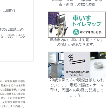
市・新城市の救急医療
休）は開館）
住の65歳以上の
書をご提示くださ
豊橋市内の「車いす対応トイレ」
の場所が確認できます。
20歳未満の方の喫煙は禁じられ
ています。 喫煙の際はマナーを
守り、周囲への影響に配慮しま
しょう。