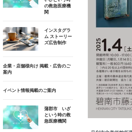
の救急医療機
関
インスタグラ
ム ストーリー
ズ広告制作
企業・店舗様向け 掲載・広告のご
案内
イベント情報掲載のご案内
蒲郡市 いざ
という時の救
急医療機関