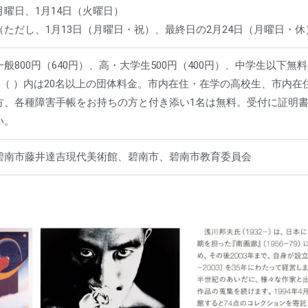
月曜日、1月14日（火曜日）
（ただし、1月13日（月曜日・祝）、最終日の2月24日（月曜日・
一般800円（640円）、高・大学生500円（400円）、中学生以下無料
※（ ）内は20名以上の団体料金。市内在住・在学の高校生、市内在
方、各種障害手帳をお持ちの方と付き添い1名は無料。受付に証明
い。
碧南市藤井達吉現代美術館、碧南市、碧南市教育委員会