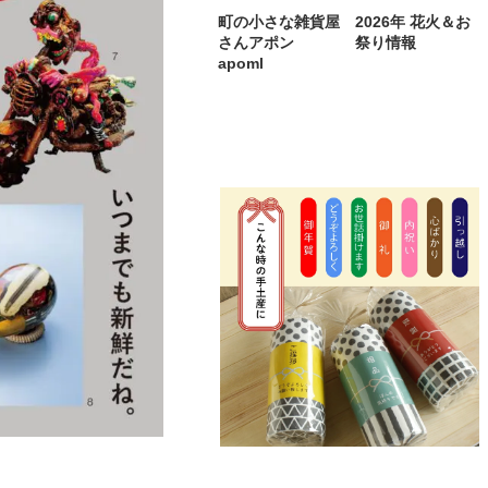
町の小さな雑貨屋
2026年 花火＆お
さんアポン
祭り情報
apoml