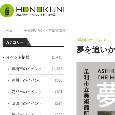
ホーム
»
夢を追いかけた“前衛”の鼓動
周辺地域のイベント
カテゴリー
夢を追いか
イベント情報
(2,418)
豊橋市のイベント
(1,188)
豊川市のイベント
(500)
蒲郡市のイベント
(181)
田原市のイベント
(214)
新城市のイベント
(228)