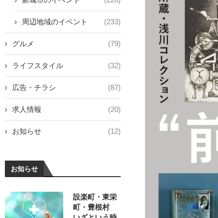
周辺地域のイベント
(233)
グルメ
(79)
ライフスタイル
(32)
広告・チラシ
(87)
求人情報
(20)
お知らせ
(12)
お知らせ
設楽町・東栄
町・豊根村
いざという時