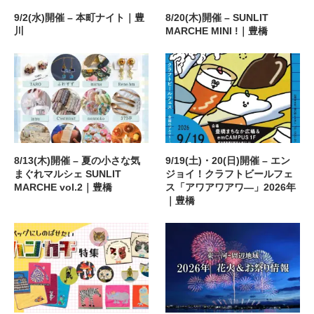
9/2(水)開催 – 本町ナイト｜豊
8/20(木)開催 – SUNLIT
川
MARCHE MINI !｜豊橋
8/13(木)開催 – 夏の小さな気
9/19(土)・20(日)開催 – エン
まぐれマルシェ SUNLIT
ジョイ！クラフトビールフェ
MARCHE vol.2｜豊橋
ス「アワアワアワ―」2026年
｜豊橋