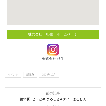
株式会社 杉生 ホームページ
株式会社 杉生
イベント
新城市
2023年10月
前の記事
第11回 ヒトとキ まるしぇ＆ナイトまるしぇ