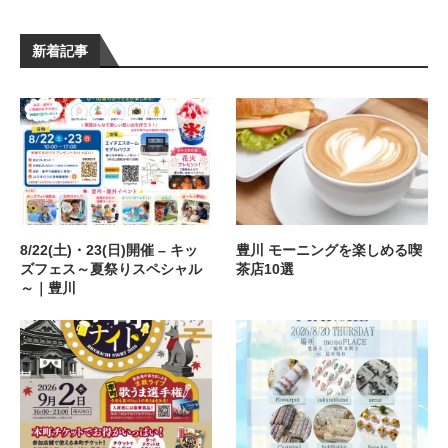
新着記事
8/22(土)・23(日)開催 – キッ
豊川 モーニングを楽しめる喫
ズフェス～夏祭りスペシャル
茶店10選
～｜豊川