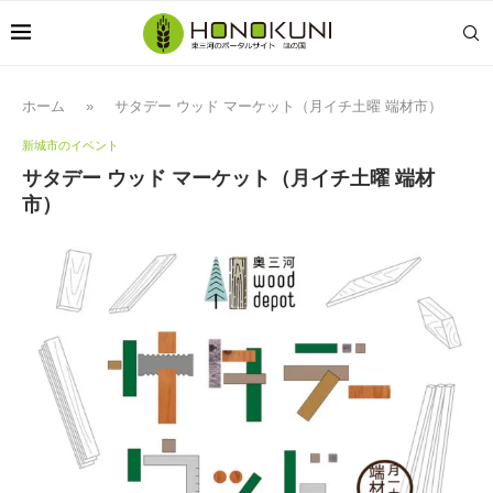
ホーム
»
サタデー ウッド マーケット（月イチ土曜 端材市）
新城市のイベント
サタデー ウッド マーケット（月イチ土曜 端材
市）