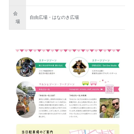
会
自由広場・はなのき広場
場