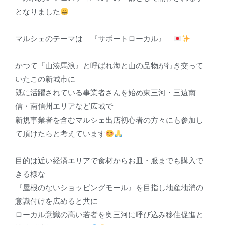
となりました
マルシェのテーマは 『サポートローカル』
かつて『山湊馬浪』と呼ばれ海と山の品物が行き交って
いたこの新城市に
既に活躍されている事業者さんを始め東三河・三遠南
信・南信州エリアなど広域で
新規事業者を含むマルシェ出店初心者の方々にも参加し
て頂けたらと考えています
目的は近い経済エリアで食材からお皿・服までも購入で
きる様な
『屋根のないショッピングモール』を目指し地産地消の
意識付けを広めると共に
ローカル意識の高い若者を奥三河に呼び込み移住促進と