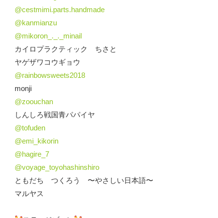
@cestmimi.parts.handmade
@kanmianzu
@mikoron_._._minail
カイロプラクティック ちさと
ヤゲザワコウギョウ
@rainbowsweets2018
monji
@zoouchan
しんしろ戦国青パパイヤ
@tofuden
@emi_kikorin
@hagire_7
@voyage_toyohashinshiro
ともだち つくろう 〜やさしい日本語〜
マルヤス