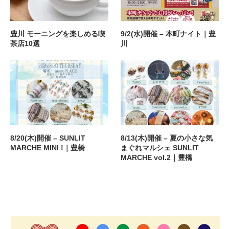
豊川 モーニングを楽しめる喫
9/2(水)開催 – 本町ナイト｜豊
茶店10選
川
8/20(木)開催 – SUNLIT
8/13(木)開催 – 夏の小さな気
MARCHE MINI !｜豊橋
まぐれマルシェ SUNLIT
MARCHE vol.2｜豊橋