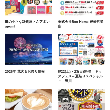
町の小さな雑貨屋さんアポン
株式会社Bee Home 豊橋営業
apoml
所
2026年 花火＆お祭り情報
8/22(土)・23(日)開催 – キッ
ズフェス～夏祭りスペシャル
～｜豊川