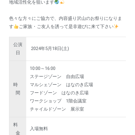
地域活性化を狙います
色々な方々にご協力で、内容盛り沢山のお祭りになりま
す
ご家族・ご友人を誘って是非遊びに来て下さい
公演
2024年5月18日(土)
日
10:00～16:00
ステージゾーン 自由広場
時
マルシェゾーン はなのき広場
間
フードゾーン はなのき広場
ワークショップ 1階会議室
チャイルドゾーン 展示室
料
入場無料
金