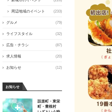
周辺地域のイベント
(233)
グルメ
(79)
ライフスタイル
(32)
広告・チラシ
(87)
求人情報
(20)
お知らせ
(12)
お知らせ
設楽町・東栄
町・豊根村
いざという時