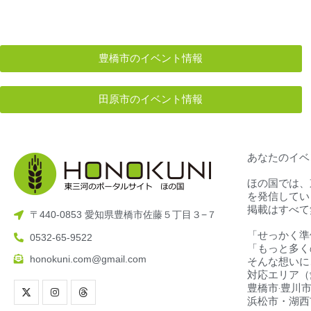
豊橋市のイベント情報
田原市のイベント情報
あなたのイベ
ほの国では、
を発信してい
掲載はすべて
〒440-0853 愛知県豊橋市佐藤５丁目３−７
「せっかく準
0532-65-9522
「もっと多く
honokuni.com@gmail.com
そんな想いに
対応エリア（
豊橋市‧豊川市
浜松市・湖西