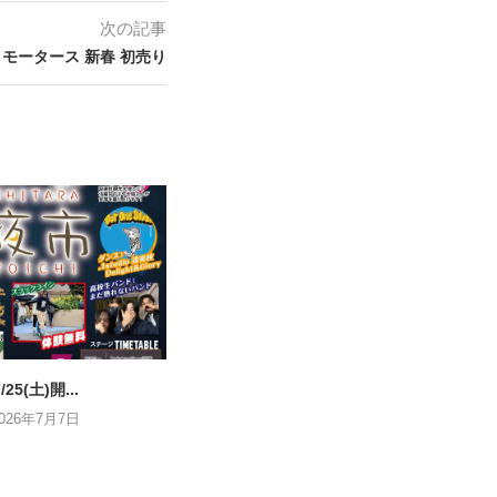
次の記事
ツミモータース 新春 初売り
/25(土)開...
2026年7月7日