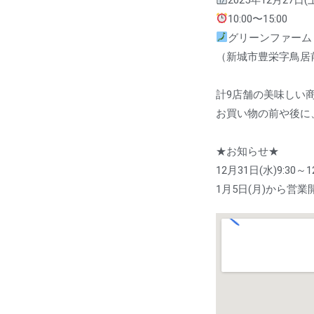
10:00〜15:00
グリーンファーム
（新城市豊栄字鳥居前2
計9店舗の美味しい
お買い物の前や後に
★お知らせ★
12月31日(水)9:30
1月5日(月)から営