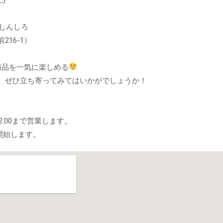
しんしろ
16-1）
商品を一気に楽しめる
、ぜひ立ち寄ってみてはいかがでしょうか！
～12:00まで営業します。
業開始します。