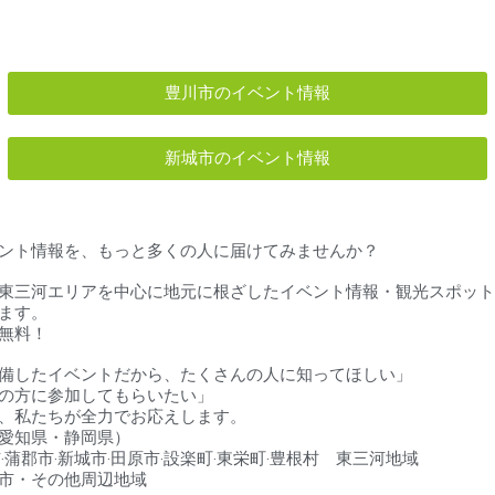
豊川市のイベント情報
新城市のイベント情報
ント情報を、もっと多くの人に届けてみませんか？
東三河エリアを中心に地元に根ざしたイベント情報・観光スポット
ます。
無料！
備したイベントだから、たくさんの人に知ってほしい」
の方に参加してもらいたい」
、私たちが全力でお応えします。
愛知県・静岡県）
‧蒲郡市‧新城市‧田原市‧設楽町‧東栄町‧豊根村 東三河地域
市・その他周辺地域