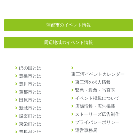
蒲郡市のイベント情報
周辺地域のイベント情報
ほの国とは
東三河イベントカレンダー
豊橋市とは
東三河の求人情報
豊川市とは
緊急・救急・当直医
蒲郡市とは
イベント掲載について
田原市とは
店舗情報・広告掲載
新城市とは
ストーリーズ広告制作
設楽町とは
プライバシーポリシー
東栄町とは
運営事務局
豊根村とは