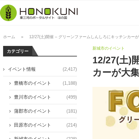
ホーム
»
12/27(土)開催 – グリーンファームしんしろにキッチンカー
新城市のイベント
カテゴリー
12/27(
イベント情報
(2,417)
カーが大
豊橋市のイベント
(1,188)
豊川市のイベント
(499)
蒲郡市のイベント
(181)
田原市のイベント
(214)
新城市のイベント
(228)