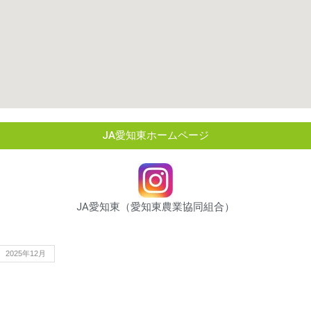
JA愛知東ホームページ
JA愛知東（愛知東農業協同組合）
2025年12月