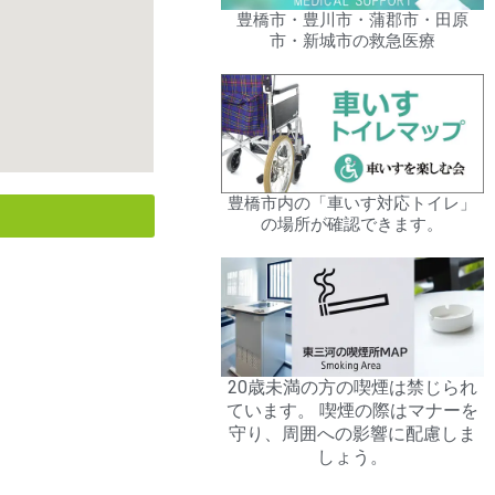
豊橋市・豊川市・蒲郡市・田原
市・新城市の救急医療
豊橋市内の「車いす対応トイレ」
の場所が確認できます。
20歳未満の方の喫煙は禁じられ
ています。 喫煙の際はマナーを
守り、周囲への影響に配慮しま
しょう。