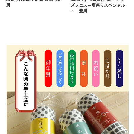
所
ズフェス～夏祭りスペシャル
～｜豊川