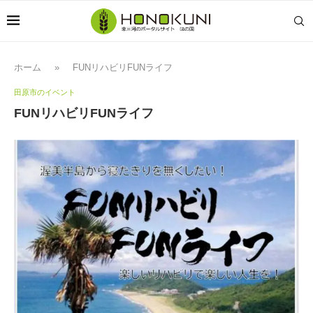
ホーム
»
FUNリハビリFUNライフ
田原市のイベント
FUNリハビリFUNライフ