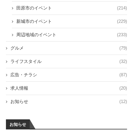
田原市のイベント
(214)
新城市のイベント
(229)
周辺地域のイベント
(233)
グルメ
(79)
ライフスタイル
(32)
広告・チラシ
(87)
求人情報
(20)
お知らせ
(12)
お知らせ