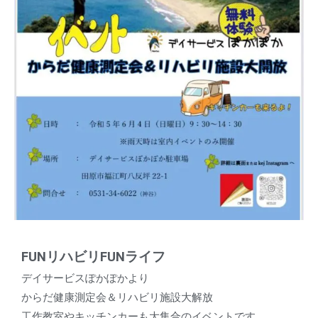
FUNリハビリFUNライフ
デイサービスぽかぽかより
からだ健康測定会＆リハビリ施設大解放
工作教室やキッチンカーも大集合のイベントです。