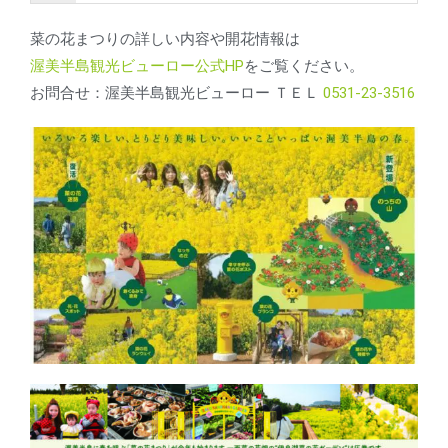
菜の花まつりの詳しい内容や開花情報は
渥美半島観光ビューロー公式HP
をご覧ください。
お問合せ：渥美半島観光ビューロー ＴＥＬ
0531-23-3516