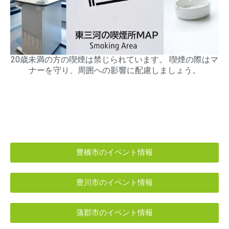
20歳未満の方の喫煙は禁じられています。 喫煙の際はマ
ナーを守り、周囲への影響に配慮しましょう。
豊橋市のイベント情報
豊川市のイベント情報
蒲郡市のイベント情報