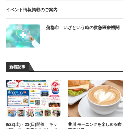
イベント情報掲載のご案内
蒲郡市 いざという時の救急医療機関
新着記事
8/22(土)・23(日)開催 – キッ
豊川 モーニングを楽しめる喫