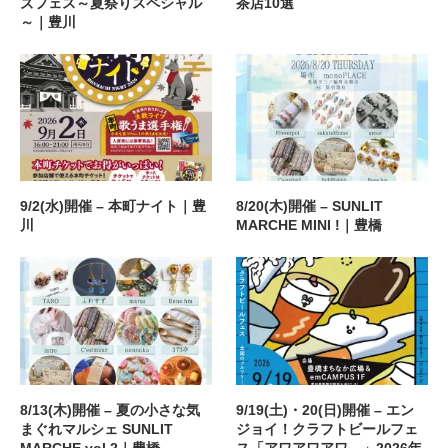
ズフェス～夏祭りスペシャル
茶店10選
～｜豊川
9/2(水)開催 – 本町ナイト｜豊
8/20(木)開催 – SUNLIT
川
MARCHE MINI !｜豊橋
8/13(木)開催 – 夏の小さな気
9/19(土)・20(日)開催 – エン
まぐれマルシェ SUNLIT
ジョイ！クラフトビールフェ