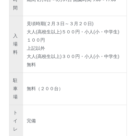
間
見頃時期(２月３日～３月２０日)
大人(高校生以上)５００円・小人(小・中学生)
入
１００円
場
上記以外
料
大人(高校生以上)３００円・小人(小・中学生)
無料
駐
車
無料（２００台）
場
ト
イ
完備
レ