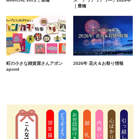
MARCHE vol.2｜豊橋
ス「アワアワアワ―」2026年
｜豊橋
町の小さな雑貨屋さんアポン
2026年 花火＆お祭り情報
apoml