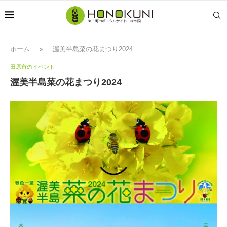
ホーム
»
渥美半島菜の花まつり2024
田原市のイベント
渥美半島菜の花まつり2024