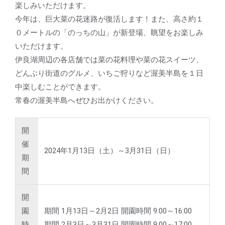
楽しみいただけます。
今年は、巨大菜の花迷路が復活します！また、高さ約１
０メートルの「のっちの山」が新登場、眺望をお楽しみ
いただけます。
伊良湖周辺の各店舗では菜の花料理や菜の花スイーツ、
どんぶり街道のグルメ、いちご狩りなど渥美半島を１日
中楽しむことができます。
常春の渥美半島へぜひお出かけください。
開
催
2024年1月13日（土）～3月31日（日）
期
間
開
園
期間 1月13日～2月2日 開園時間 9:00～16:00
時
期間 2月3日～3月31日 開園時間 9:00～17:00