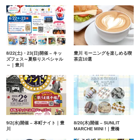
8/22(土)・23(日)開催 – キッ
豊川 モーニングを楽しめる喫
ズフェス～夏祭りスペシャル
茶店10選
～｜豊川
9/2(水)開催 – 本町ナイト｜豊
8/20(木)開催 – SUNLIT
川
MARCHE MINI !｜豊橋