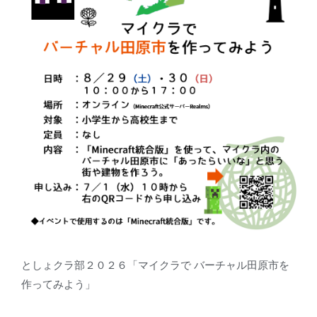
としょクラ部２０２６「マイクラで バーチャル田原市を
作ってみよう」