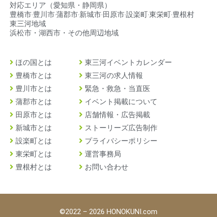
対応エリア（
愛知県・静岡県）
豊橋市‧豊川市‧蒲郡市‧新城市‧田原市‧設楽町‧東栄町‧豊根村
東三河地域
浜松市・湖西市・その他周辺地域
ほの国とは
東三河イベントカレンダー
豊橋市とは
東三河の求人情報
豊川市とは
緊急・救急・当直医
蒲郡市とは
イベント掲載について
田原市とは
店舗情報・広告掲載
新城市とは
ストーリーズ広告制作
設楽町とは
プライバシーポリシー
東栄町とは
運営事務局
豊根村とは
お問い合わせ
©2022 – 2026 HONOKUNI.com