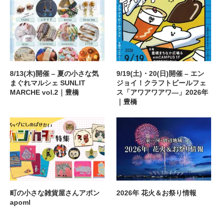
8/13(木)開催 – 夏の小さな気
9/19(土)・20(日)開催 – エン
まぐれマルシェ SUNLIT
ジョイ！クラフトビールフェ
MARCHE vol.2｜豊橋
ス「アワアワアワ―」2026年
｜豊橋
町の小さな雑貨屋さんアポン
2026年 花火＆お祭り情報
apoml