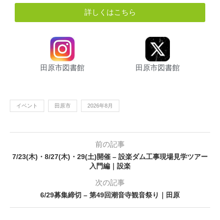
詳しくはこちら
田原市図書館
田原市図書館
イベント
田原市
2026年8月
前の記事
7/23(木)・8/27(木)・29(土)開催 – 設楽ダム工事現場見学ツアー
入門編｜設楽
次の記事
6/29募集締切 – 第49回潮音寺観音祭り｜田原