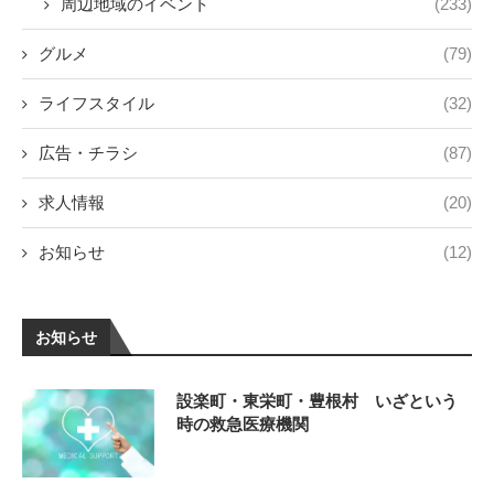
周辺地域のイベント
(233)
グルメ
(79)
ライフスタイル
(32)
広告・チラシ
(87)
求人情報
(20)
お知らせ
(12)
お知らせ
設楽町・東栄町・豊根村 いざという
時の救急医療機関