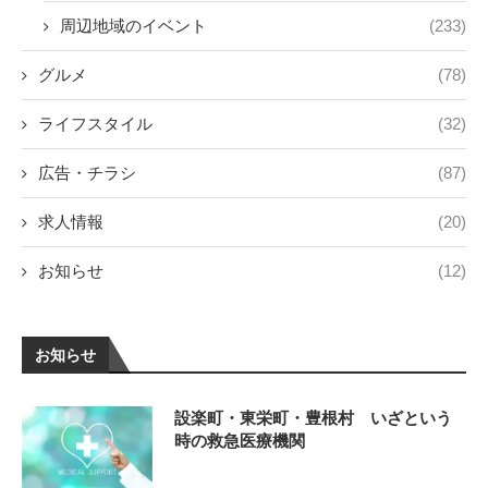
周辺地域のイベント
(233)
グルメ
(78)
ライフスタイル
(32)
広告・チラシ
(87)
求人情報
(20)
お知らせ
(12)
お知らせ
設楽町・東栄町・豊根村 いざという
時の救急医療機関