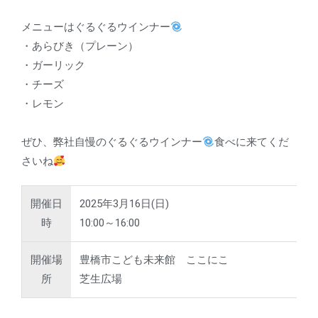
メニューはぐるぐるウインナー
・あらびき（プレーン）
・ガーリック
・チーズ
・レモン
ぜひ、弊社自慢のぐるぐるウインナー
食べに来てくだ
さいね
開催日
2025年3月16日(日)
時
10:00～16:00
開催場
豊橋市こども未来館 ここにこ
所
芝生広場