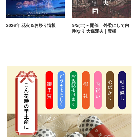
2026年 花火＆お祭り情報
9/5(土)～開催 – 外柔にして内
剛なり 大森運夫｜豊橋