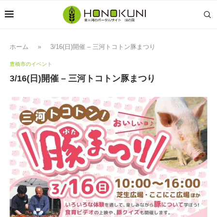
ホーム
»
3/16(日)開催 – 三河トコトン豚まつり
豊橋市のイベント
3/16(日)開催 – 三河トコトン豚まつり