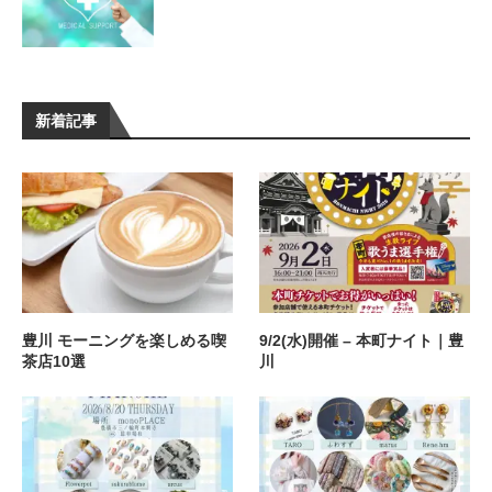
新着記事
豊川 モーニングを楽しめる喫
9/2(水)開催 – 本町ナイト｜豊
茶店10選
川