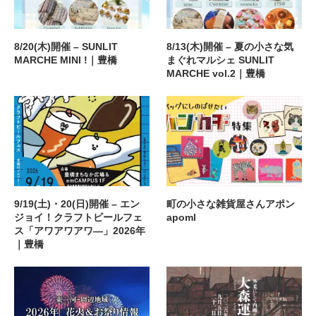
8/20(木)開催 – SUNLIT
8/13(木)開催 – 夏の小さな気
MARCHE MINI !｜豊橋
まぐれマルシェ SUNLIT
MARCHE vol.2｜豊橋
9/19(土)・20(日)開催 – エン
町の小さな雑貨屋さんアポン
ジョイ！クラフトビールフェ
apoml
ス「アワアワアワ―」2026年
｜豊橋