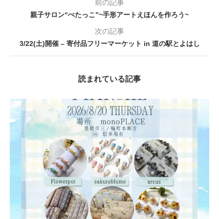
前の記事
親子サロン“ぺたっこ”~手形アートえほんを作ろう~
次の記事
3/22(土)開催 – 寄付品フリーマーケット in 道の駅とよはし
読まれている記事