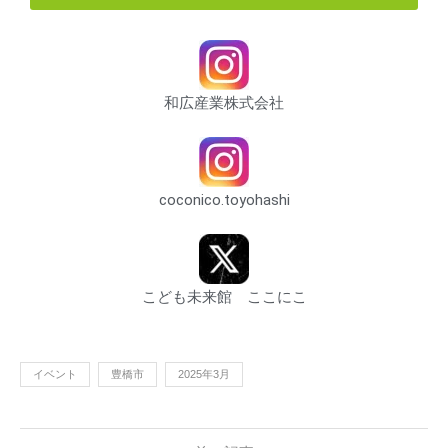
和広産業株式会社
coconico.toyohashi
こども未来館 ここにこ
イベント
豊橋市
2025年3月