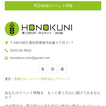
周辺地域のイベント情報
〒440-0853 愛知県豊橋市佐藤５丁目３−７
0532-65-9522
honokuni.com@gmail.com
運営：
豊橋のホームページ制作会社 アヴァンス
あなたのイベント情報を、もっと多くの人に届けてみません
か？
ほの国では、東三河エリアを中心に地元に根ざしたイベント