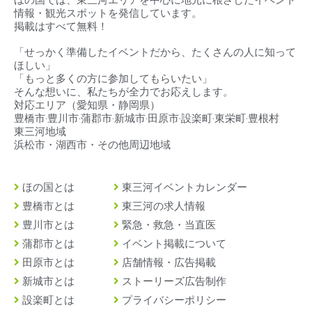
情報・観光スポットを発信しています。
掲載はすべて無料！
「せっかく準備したイベントだから、たくさんの人に知って
ほしい」
「もっと多くの方に参加してもらいたい」
そんな想いに、私たちが全力でお応えします。
対応エリア（
愛知県・静岡県）
豊橋市‧豊川市‧蒲郡市‧新城市‧田原市‧設楽町‧東栄町‧豊根村
東三河地域
浜松市・湖西市・その他周辺地域
ほの国とは
東三河イベントカレンダー
豊橋市とは
東三河の求人情報
豊川市とは
緊急・救急・当直医
蒲郡市とは
イベント掲載について
田原市とは
店舗情報・広告掲載
新城市とは
ストーリーズ広告制作
設楽町とは
プライバシーポリシー