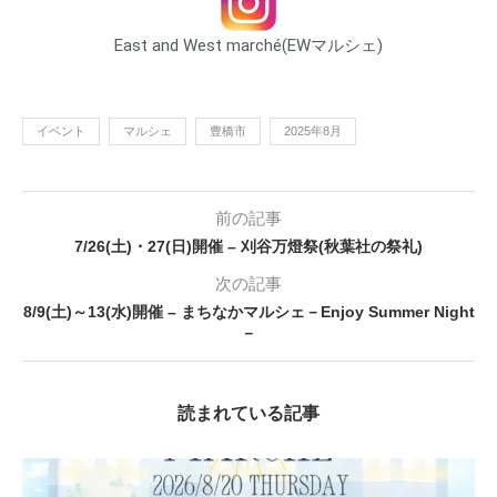
East and West marché(EWマルシェ)
イベント
マルシェ
豊橋市
2025年8月
前の記事
7/26(土)・27(日)開催 – 刈谷万燈祭(秋葉社の祭礼)
次の記事
8/9(土)～13(水)開催 – まちなかマルシェ－Enjoy Summer Night
－
読まれている記事