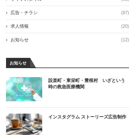
広告・チラシ
(87)
求人情報
(20)
お知らせ
(12)
お知らせ
設楽町・東栄町・豊根村 いざという
時の救急医療機関
インスタグラム ストーリーズ広告制作