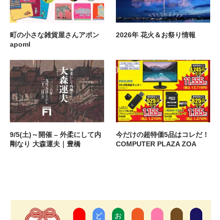
町の小さな雑貨屋さんアポン
2026年 花火＆お祭り情報
apoml
9/5(土)～開催 – 外柔にして内
今だけの超特価5品はコレだ！
剛なり 大森運夫｜豊橋
COMPUTER PLAZA ZOA