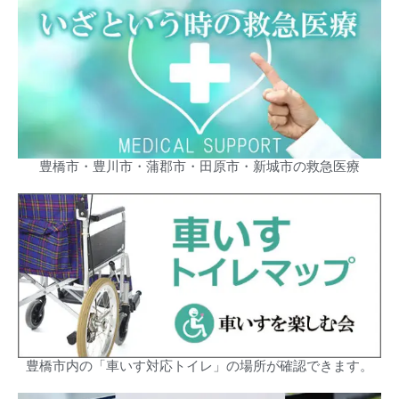
豊橋市・豊川市・蒲郡市・田原市・新城市の救急医療
豊橋市内の「車いす対応トイレ」の場所が確認できます。