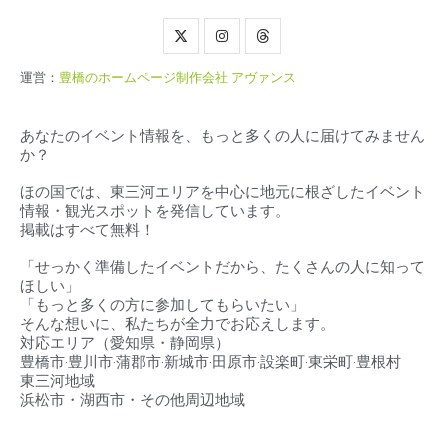
運営：
豊橋のホームページ制作会社 アヴァンス
あなたのイベント情報を、もっと多くの人に届けてみません
か？
ほの国では、東三河エリアを中心に地元に根ざしたイベント
情報・観光スポットを発信しています。
掲載はすべて無料！
「せっかく準備したイベントだから、たくさんの人に知って
ほしい」
「もっと多くの方に参加してもらいたい」
そんな想いに、私たちが全力でお応えします。
対応エリア（
愛知県・静岡県）
豊橋市‧豊川市‧蒲郡市‧新城市‧田原市‧設楽町‧東栄町‧豊根村
東三河地域
浜松市・湖西市・その他周辺地域