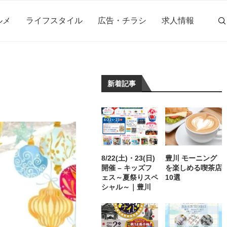
ルメ
ライフスタイル
広告・チラシ
求人情報
新着記事
8/22(土)・23(日)
豊川 モーニング
開催 – キッズフ
を楽しめる喫茶店
ェス～夏祭りスペ
10選
シャル～｜豊川