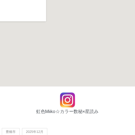
虹色Miiko☆カラー数秘×星読み
豊橋市
2025年12月