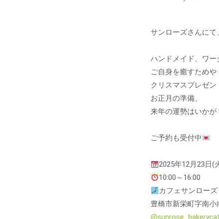
サンローズさんにて
ハンドメイド、ワー
ご自身を癒すためや
クリスマスプレゼン
お正月の準備、
来年の運勢はいかが
ご予約も受付中
2025年12月23日(
10:00～16:00
カフェサンローズ
豊橋市新栄町字南小向
@sunrose_bakeryca