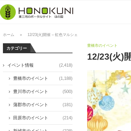
ホーム
»
12/23(火)開催 – 虹色マルシェ
豊橋市のイベント
カテゴリー
12/23(火
イベント情報
(2,418)
豊橋市のイベント
(1,188)
豊川市のイベント
(500)
蒲郡市のイベント
(181)
田原市のイベント
(214)
新城市のイベント
(228)