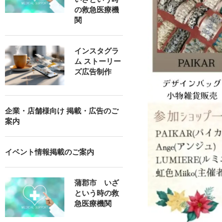
の救急医療機
関
インスタグラ
ム ストーリー
ズ広告制作
企業・店舗様向け 掲載・広告のご
案内
イベント情報掲載のご案内
蒲郡市 いざ
という時の救
急医療機関