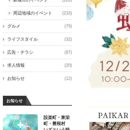
周辺地域のイベント
(233)
グルメ
(79)
ライフスタイル
(32)
広告・チラシ
(87)
求人情報
(20)
お知らせ
(12)
お知らせ
設楽町・東栄
町・豊根村
いざという時