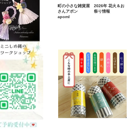
町の小さな雑貨屋
2026年 花火＆お
さんアポン
祭り情報
apoml