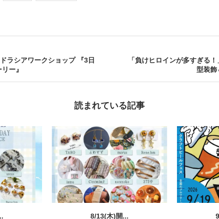
催 – ドラシアワークショップ 『3日
「負けヒロインが多すぎる！
ーリー』
型装飾
読まれている記事
..
8/13(木)開...
9