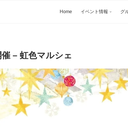
Home
イベント情報
グ
)開催 – 虹色マルシェ