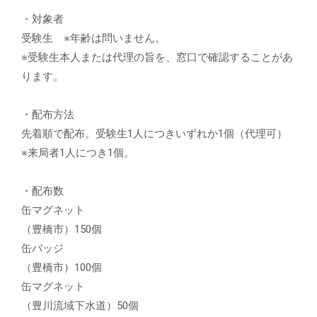
・対象者
受験生 ※年齢は問いません。
※受験生本人または代理の旨を、窓口で確認することがあ
ります。
・配布方法
先着順で配布。受験生1人につきいずれか1個（代理可）
※来局者1人につき1個。
・配布数
缶マグネット
（豊橋市）150個
缶バッジ
（豊橋市）100個
缶マグネット
（豊川流域下水道）50個