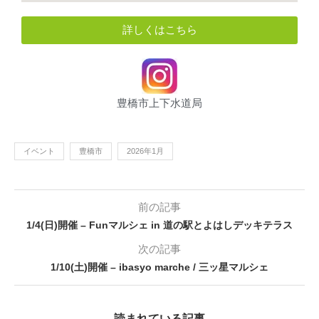
詳しくはこちら
豊橋市上下水道局
イベント
豊橋市
2026年1月
前の記事
1/4(日)開催 – Funマルシェ in 道の駅とよはしデッキテラス
次の記事
1/10(土)開催 – ibasyo marche / 三ッ星マルシェ
読まれている記事