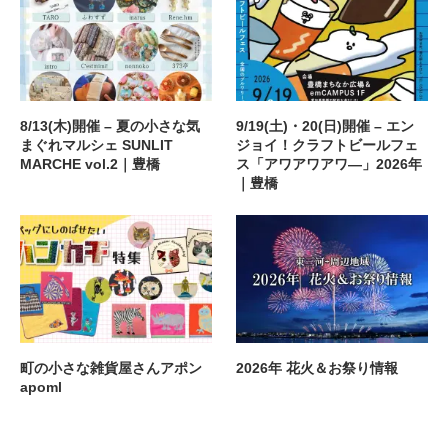
8/13(木)開催 – 夏の小さな気
9/19(土)・20(日)開催 – エン
まぐれマルシェ SUNLIT
ジョイ！クラフトビールフェ
MARCHE vol.2｜豊橋
ス「アワアワアワ―」2026年
｜豊橋
町の小さな雑貨屋さんアポン
2026年 花火＆お祭り情報
apoml