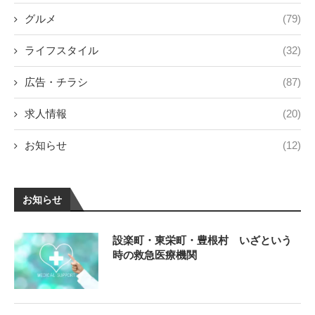
グルメ
(79)
ライフスタイル
(32)
広告・チラシ
(87)
求人情報
(20)
お知らせ
(12)
お知らせ
設楽町・東栄町・豊根村 いざという
時の救急医療機関