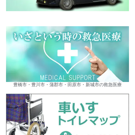
豊橋市・豊川市・蒲郡市・田原市・新城市の救急医療