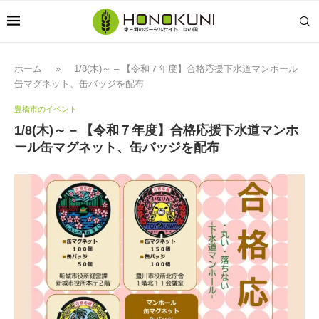
ホーム
»
1/8(木)～ – 【令和７年度】合格応援下水道マンホール
缶マグネット、缶バッジを配布
豊橋市のイベント
1/8(木)～ – 【令和７年度】合格応援下水道マンホ
ール缶マグネット、缶バッジを配布