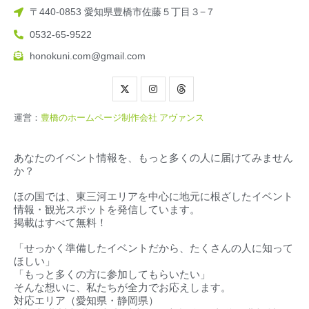
〒440-0853 愛知県豊橋市佐藤５丁目３−７
0532-65-9522
honokuni.com@gmail.com
運営：
豊橋のホームページ制作会社 アヴァンス
あなたのイベント情報を、もっと多くの人に届けてみません
か？
ほの国では、東三河エリアを中心に地元に根ざしたイベント
情報・観光スポットを発信しています。
掲載はすべて無料！
「せっかく準備したイベントだから、たくさんの人に知って
ほしい」
「もっと多くの方に参加してもらいたい」
そんな想いに、私たちが全力でお応えします。
対応エリア（
愛知県・静岡県）