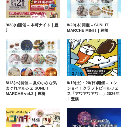
9/2(水)開催 – 本町ナイト｜豊
8/20(木)開催 – SUNLIT
川
MARCHE MINI !｜豊橋
8/13(木)開催 – 夏の小さな気
9/19(土)・20(日)開催 – エン
まぐれマルシェ SUNLIT
ジョイ！クラフトビールフェ
MARCHE vol.2｜豊橋
ス「アワアワアワ―」2026年
｜豊橋