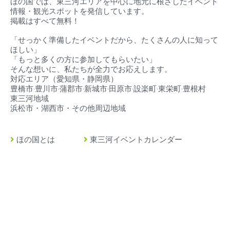
ほの国では、東三河エリアを中心に地元に根ざしたイベント
情報・観光スポットを発信しています。
掲載はすべて無料！
「せっかく準備したイベントだから、たくさんの人に知って
ほしい」
「もっと多くの方に参加してもらいたい」
そんな想いに、私たちが全力でお応えします。
対応エリア（
愛知県・静岡県）
豊橋市‧豊川市‧蒲郡市‧新城市‧田原市‧設楽町‧東栄町‧豊根村
東三河地域
浜松市・湖西市・その他周辺地域
ほの国とは
東三河イベントカレンダー
豊橋市とは
東三河の求人情報
豊川市とは
緊急・救急・当直医
蒲郡市とは
イベント掲載について
田原市とは
店舗情報・広告掲載
新城市とは
ストーリーズ広告制作
設楽町とは
プライバシーポリシー