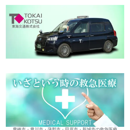
豊橋市・豊川市・蒲郡市・田原市・新城市の救急医療