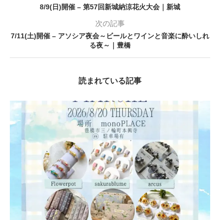
8/9(日)開催 – 第57回新城納涼花火大会｜新城
次の記事
7/11(土)開催 – アソシア夜会～ビールとワインと音楽に酔いしれ
る夜～｜豊橋
読まれている記事