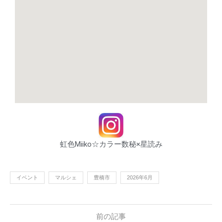
虹色Miiko☆カラー数秘×星読み
イベント
マルシェ
豊橋市
2026年6月
前の記事