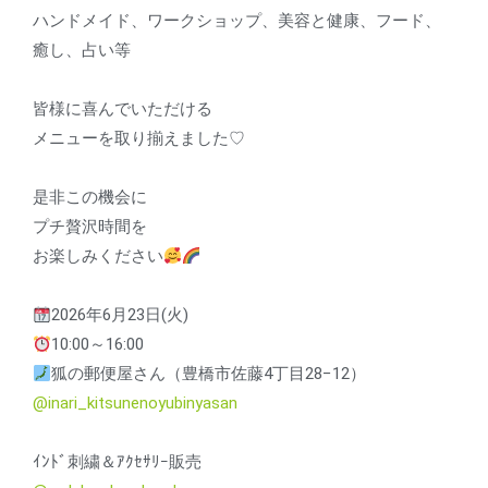
ハンドメイド、ワークショップ、美容と健康、フード、
癒し、占い等
皆様に喜んでいただける
メニューを取り揃えました♡
是非この機会に
プチ贅沢時間を
お楽しみください
2026年6月23日(火)
10:00～16:00
狐の郵便屋さん（豊橋市佐藤4丁目28−12）
@inari_kitsunenoyubinyasan
ｲﾝﾄﾞ刺繍＆ｱｸｾｻﾘｰ販売