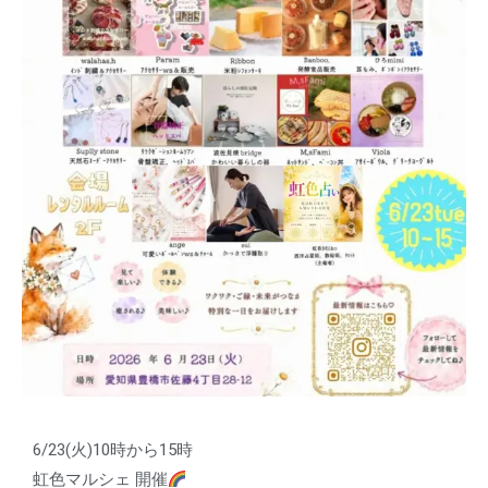
6/23(火)10時から15時
虹色マルシェ 開催