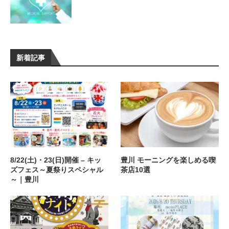
新着記事
8/22(土)・23(日)開催 – キッ
豊川 モーニングを楽しめる喫
ズフェス～夏祭りスペシャル
茶店10選
～｜豊川