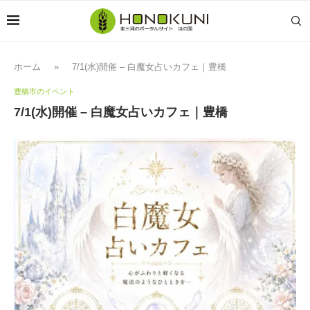
ホーム
»
7/1(水)開催 – 白魔女占いカフェ｜豊橋
豊橋市のイベント
7/1(水)開催 – 白魔女占いカフェ｜豊橋