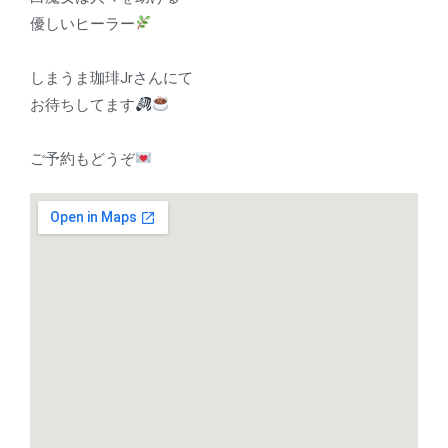
優しいヒーラー
しまうま珈琲Jrさんにて
お待ちしてます
ご予約もどうぞ