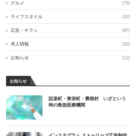
グルメ
(79)
ライフスタイル
(32)
広告・チラシ
(87)
求人情報
(20)
お知らせ
(12)
お知らせ
設楽町・東栄町・豊根村 いざという
時の救急医療機関
インスタグラム ストーリーズ広告制作