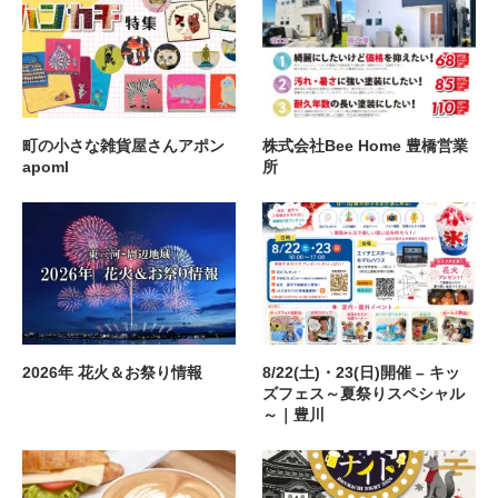
町の小さな雑貨屋さんアポン
株式会社Bee Home 豊橋営業
apoml
所
2026年 花火＆お祭り情報
8/22(土)・23(日)開催 – キッ
ズフェス～夏祭りスペシャル
～｜豊川