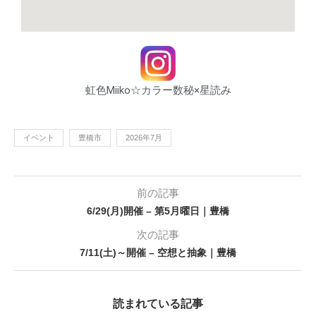
虹色Miiko☆カラー数秘×星読み
イベント
豊橋市
2026年7月
前の記事
6/29(月)開催 – 第5月曜日｜豊橋
次の記事
7/11(土)～開催 – 空想と抽象｜豊橋
読まれている記事