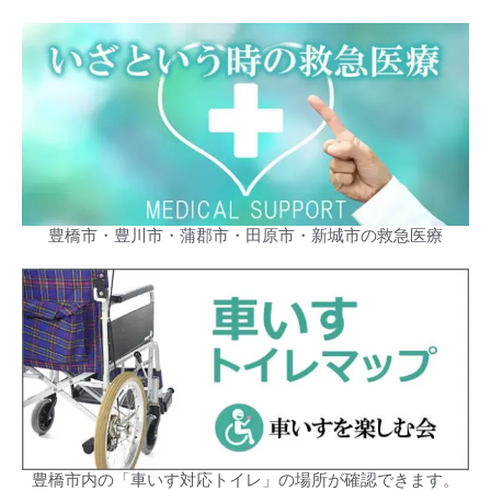
豊橋市・豊川市・蒲郡市・田原市・新城市の救急医療
豊橋市内の「車いす対応トイレ」の場所が確認できます。