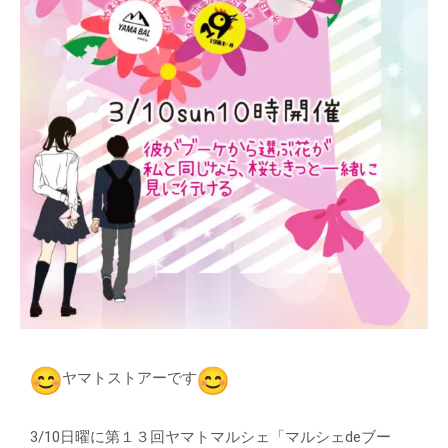
ヤマトストアーです
3/10日曜に第１３回ヤマトマルシェ「マルシェdeブー