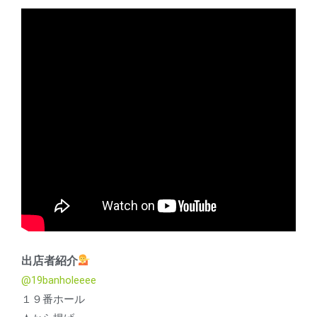
出店者紹介
@19banholeeee
１９番ホール