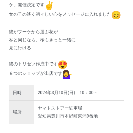
ケ」開
催決定です
女の子の淡く初々しい心をメッセージに入れました
彼がブーケから選ぶ花が
私と同じなら、桜もきっと一緒に
見に行ける
彼のトリセツ作成中です
８つのショップが出店です
日時
2024年3月10日(日) 10：00～
ヤマトストアー駐車場
場所
愛知県豊川市本野町東浦9番地