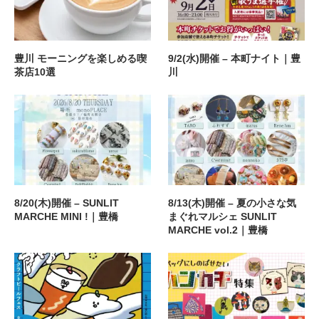
豊川 モーニングを楽しめる喫
9/2(水)開催 – 本町ナイト｜豊
茶店10選
川
8/20(木)開催 – SUNLIT
8/13(木)開催 – 夏の小さな気
MARCHE MINI !｜豊橋
まぐれマルシェ SUNLIT
MARCHE vol.2｜豊橋