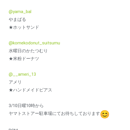
@yama_bal
やまばる
★ホットサンド
@komekodonut_suitsumu
水曜日のかたつむり
★米粉ドーナツ
@__ameri_13
アメリ
★ハンドメイドピアス
3/10日曜10時から
ヤマトストアー駐車場にてお待ちしております