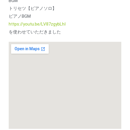
BGM
トリセツ【ピアノソロ】
ピアノBGM
https://youtu.be/LV87zgybLhI
を使わせていただきました