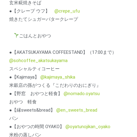
玄米糀焼きそば
●【クレープ ウフ】
@crepe_ufu
焼きたてシュガーバタークレープ
ごはんとおやつ
●【AKATSUKAYAMA COFFEESTAND】（17:00まで）
@sohcoffee_akatsukayama
スペシャルティコーヒー
●【Kajimaya】
@kajimaya_shika
米穀店の孫がつくる『こだわりのおにぎり』
●【野窓 おやつと軽食】
@nomado.oyatsu
おやつ 軽食
●【縁sweets&bread】
@en_sweets_bread
パン
●【おやつの時間 OYAKO】
@oyatunojikan_oyako
米粉の蒸しパン