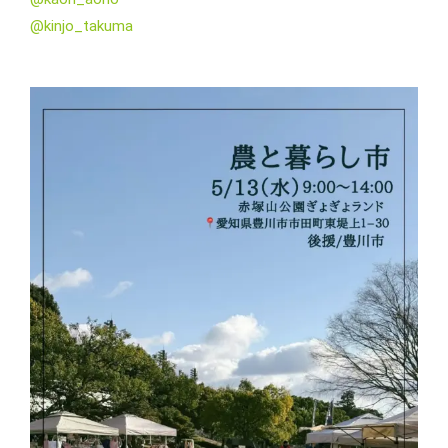
@kinjo_takuma