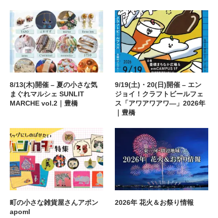
8/13(木)開催 – 夏の小さな気
9/19(土)・20(日)開催 – エン
まぐれマルシェ SUNLIT
ジョイ！クラフトビールフェ
MARCHE vol.2｜豊橋
ス「アワアワアワ―」2026年
｜豊橋
町の小さな雑貨屋さんアポン
2026年 花火＆お祭り情報
apoml