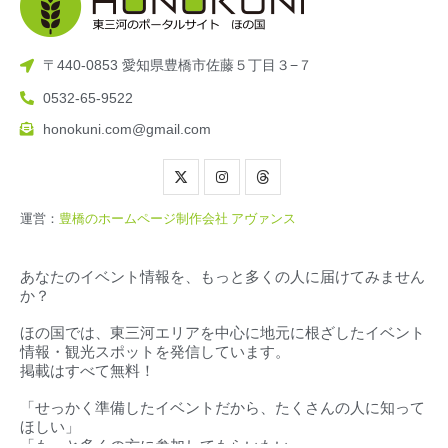
〒440-0853 愛知県豊橋市佐藤５丁目３−７
0532-65-9522
honokuni.com@gmail.com
運営：
豊橋のホームページ制作会社 アヴァンス
あなたのイベント情報を、もっと多くの人に届けてみません
か？
ほの国では、東三河エリアを中心に地元に根ざしたイベント
情報・観光スポットを発信しています。
掲載はすべて無料！
「せっかく準備したイベントだから、たくさんの人に知って
ほしい」
「もっと多くの方に参加してもらいたい」