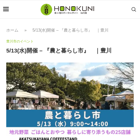
ホーム
»
5/13(水)開催 – 『農と暮らし市』 ｜豊川
豊川市のイベント
5/13(水)開催 – 『農と暮らし市』 ｜豊川