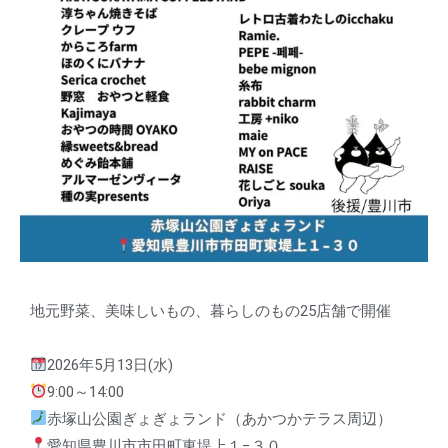
地元野菜、美味しいもの、暮らしのもの25店舗で開催
2026年5月13日(水)
9:00～14:00
赤塚山公園ぎょぎょランド（あかつかテラス周辺）
愛知県豊川市市田町東堤上１−３０