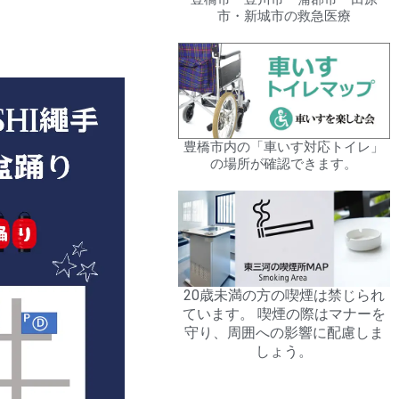
市・新城市の救急医療
豊橋市内の「車いす対応トイレ」
の場所が確認できます。
20歳未満の方の喫煙は禁じられ
ています。 喫煙の際はマナーを
守り、周囲への影響に配慮しま
しょう。