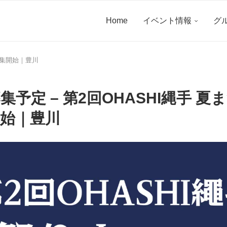
Home
イベント情報
グ
者募集開始｜豊川
募集予定 – 第2回OHASHI縄手 夏
始｜豊川