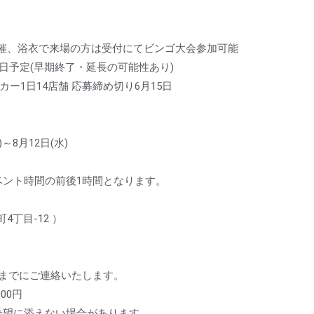
催、浴衣で来場の方は受付にてビンゴ大会参加可能
5日予定(早期終了・延長の可能性あり)
カー1日14店舗 応募締め切り6月15日
)～8月12日(水)
ベント時間の前後1時間となります。
4丁目-12 ）
末までにご連絡いたします。
000円
希望に添えない場合があります。