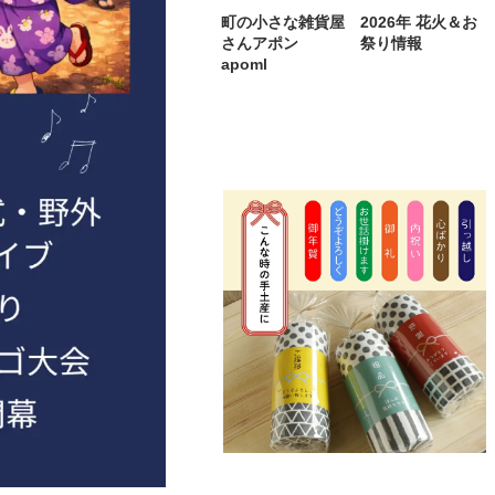
町の小さな雑貨屋
2026年 花火＆お
さんアポン
祭り情報
apoml