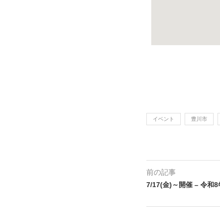
イベント
豊川市
前の記事
7/17(金)～開催 – 