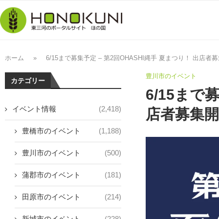
ホーム
»
6/15まで募集予定 – 第2回OHASHI縄手 夏まつり！ 出店
豊川市のイベント
カテゴリー
6/15まで
イベント情報
(2,418)
店者募集開
豊橋市のイベント
(1,188)
豊川市のイベント
(500)
蒲郡市のイベント
(181)
田原市のイベント
(214)
新城市のイベント
(228)