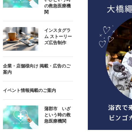
の救急医療機
関
インスタグラ
ム ストーリー
ズ広告制作
企業・店舗様向け 掲載・広告のご
案内
イベント情報掲載のご案内
蒲郡市 いざ
という時の救
急医療機関