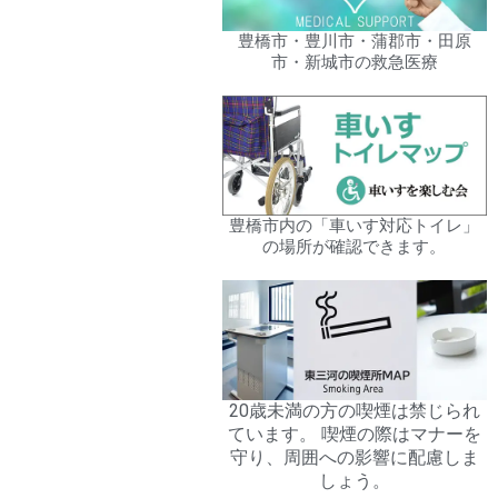
豊橋市・豊川市・蒲郡市・田原
市・新城市の救急医療
豊橋市内の「車いす対応トイレ」
の場所が確認できます。
20歳未満の方の喫煙は禁じられ
ています。 喫煙の際はマナーを
守り、周囲への影響に配慮しま
しょう。