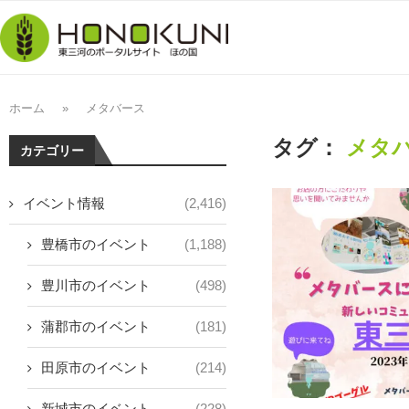
ホーム
»
メタバース
タグ：
メタ
カテゴリー
イベント情報
(2,416)
豊橋市のイベント
(1,188)
豊川市のイベント
(498)
蒲郡市のイベント
(181)
田原市のイベント
(214)
新城市のイベント
(228)