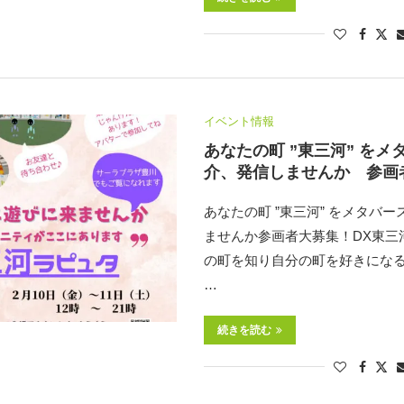
イベント情報
あなたの町 ”東三河” を
介、発信しませんか 参画
あなたの町 ”東三河” をメタバ
ませんか参画者大募集！DX東三
の町を知り自分の町を好きになる
…
続きを読む