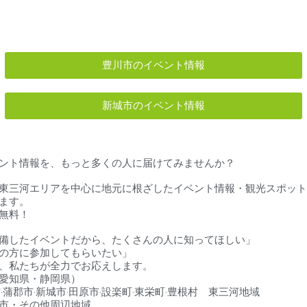
豊川市のイベント情報
新城市のイベント情報
ント情報を、もっと多くの人に届けてみませんか？
東三河エリアを中心に地元に根ざしたイベント情報・観光スポット
ます。
無料！
備したイベントだから、たくさんの人に知ってほしい」
の方に参加してもらいたい」
、私たちが全力でお応えします。
愛知県・静岡県）
‧蒲郡市‧新城市‧田原市‧設楽町‧東栄町‧豊根村 東三河地域
市・その他周辺地域