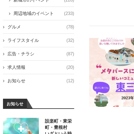
周辺地域のイベント
(233)
グルメ
(78)
ライフスタイル
(32)
広告・チラシ
(87)
求人情報
(20)
お知らせ
(12)
お知らせ
設楽町・東栄
町・豊根村
いざという時