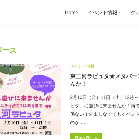
Home
イベント情報
グ
バース
イベント情報
東三河ラピュタ★メタバー
んか！
2月10日（金）11日（土）12時
ュタ」に遊びに来ませんか！雨
係ない！外出しなくてもイベン
のが …
続きを読む