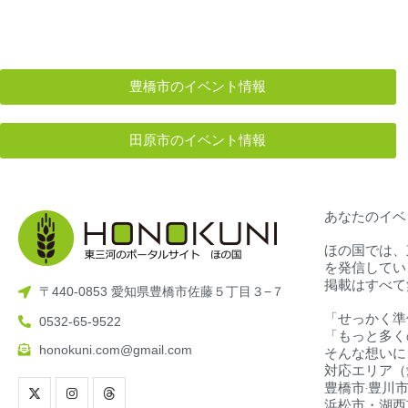
豊橋市のイベント情報
田原市のイベント情報
あなたのイベ
ほの国では、
を発信してい
掲載はすべて
〒440-0853 愛知県豊橋市佐藤５丁目３−７
「せっかく準
0532-65-9522
「もっと多く
honokuni.com@gmail.com
そんな想いに
対応エリア（
豊橋市‧豊川市
浜松市・湖西