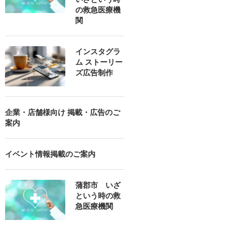
の救急医療機
関
インスタグラ
ム ストーリー
ズ広告制作
企業・店舗様向け 掲載・広告のご
案内
イベント情報掲載のご案内
蒲郡市 いざ
という時の救
急医療機関