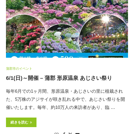
蒲郡市のイベント
6/1(日)～開催 – 蒲郡 形原温泉 あじさい祭り
毎年6月での1ヶ月間、形原温泉・あじさいの里に植栽され
た、5万株のアジサイが咲き乱れる中で、あじさい祭りを開
催いたします。毎年、約10万人の来訪者があり、臨 …
続きを読む