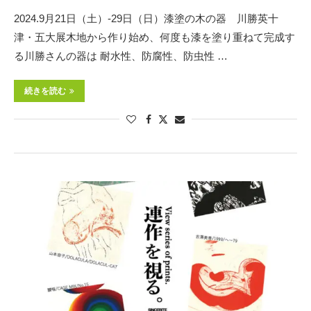
2024.9月21日（土）-29日（日）漆塗の木の器 川勝英十
津・五大展木地から作り始め、何度も漆を塗り重ねて完成す
る川勝さんの器は 耐水性、防腐性、防虫性 …
続きを読む