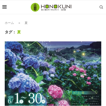
ホーム
»
夏
タグ：
夏