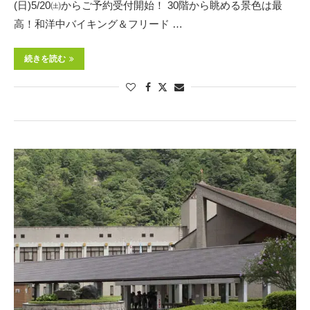
(日)5/20㈯からご予約受付開始！ 30階から眺める景色は最
高！和洋中バイキング＆フリード …
続きを読む