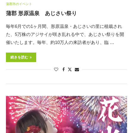
蒲郡市のイベント
蒲郡 形原温泉 あじさい祭り
毎年6月での1ヶ月間、形原温泉・あじさいの里に植栽され
た、5万株のアジサイが咲き乱れる中で、あじさい祭りを開
催いたします。毎年、約10万人の来訪者があり、臨 …
続きを読む