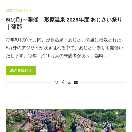
蒲郡市のイベント
6/1(月)～開催 – 形原温泉 2026年度 あじさい祭り
｜蒲郡
毎年6月の1ヶ月間、形原温泉・あじさいの里に植栽された、
5万株のアジサイが咲き乱れる中で、あじさい祭りを開催い
たします。毎年、約10万人の来訪者があり、臨時 …
続きを読む