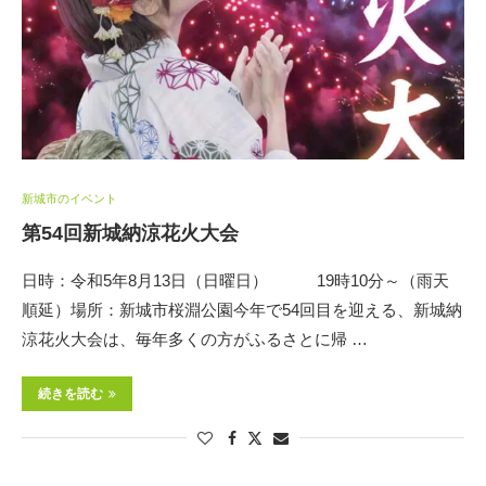
新城市のイベント
第54回新城納涼花火大会
日時：令和5年8月13日（日曜日） 19時10分～（雨天
順延）場所：新城市桜淵公園今年で54回目を迎える、新城納
涼花火大会は、毎年多くの方がふるさとに帰 …
続きを読む