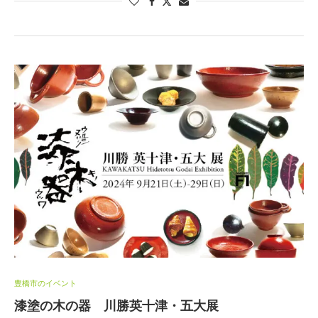
豊橋市のイベント
漆塗の木の器 川勝英十津・五大展