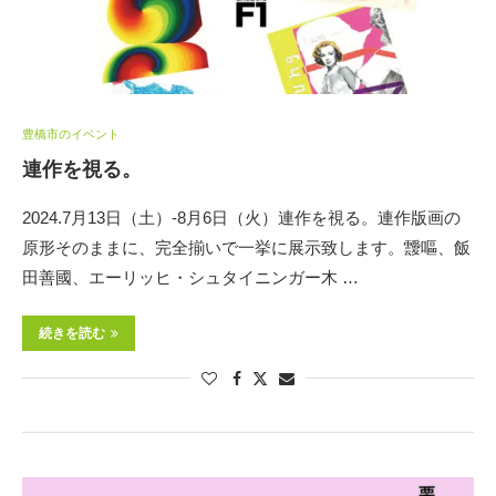
豊橋市のイベント
連作を視る。
2024.7月13日（土）-8月6日（火）連作を視る。連作版画の
原形そのままに、完全揃いで一挙に展示致します。靉嘔、飯
田善國、エーリッヒ・シュタイニンガー木 …
続きを読む