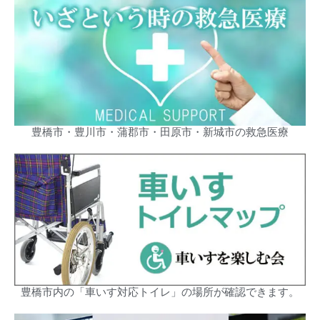
豊橋市・豊川市・蒲郡市・田原市・新城市の救急医療
豊橋市内の「車いす対応トイレ」の場所が確認できます。