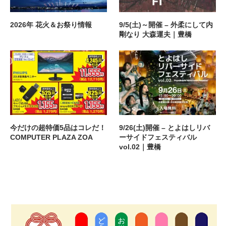
2026年 花火＆お祭り情報
9/5(土)～開催 – 外柔にして内
剛なり 大森運夫｜豊橋
今だけの超特価5品はコレだ！
9/26(土)開催 – とよはしリバ
COMPUTER PLAZA ZOA
ーサイドフェスティバル
vol.02｜豊橋