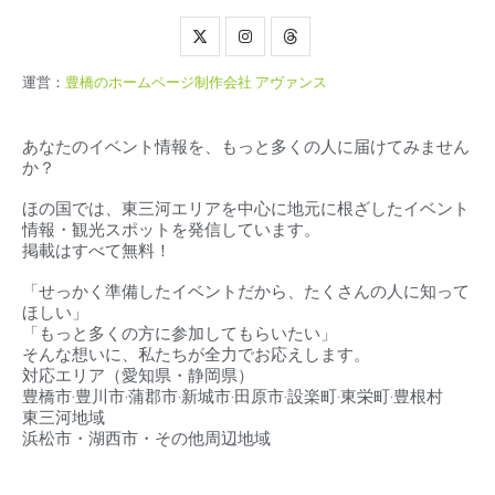
運営：
豊橋のホームページ制作会社 アヴァンス
あなたのイベント情報を、もっと多くの人に届けてみません
か？
ほの国では、東三河エリアを中心に地元に根ざしたイベント
情報・観光スポットを発信しています。
掲載はすべて無料！
「せっかく準備したイベントだから、たくさんの人に知って
ほしい」
「もっと多くの方に参加してもらいたい」
そんな想いに、私たちが全力でお応えします。
対応エリア（
愛知県・静岡県）
豊橋市‧豊川市‧蒲郡市‧新城市‧田原市‧設楽町‧東栄町‧豊根村
東三河地域
浜松市・湖西市・その他周辺地域