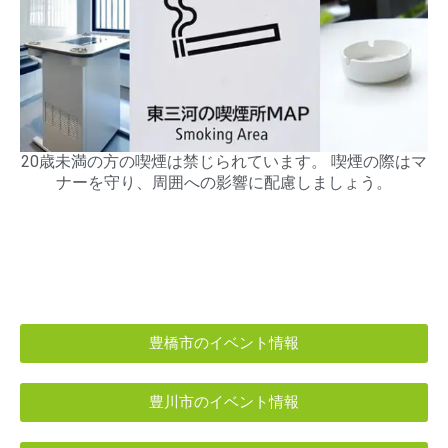
20歳未満の方の喫煙は禁じられています。 喫煙の際はマ
ナーを守り、周囲への影響に配慮しましょう。
豊橋市のイベント情報
豊川市のイベント情報