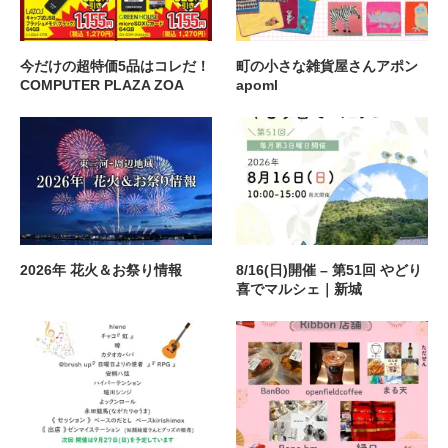
今だけの超特価5品はコレだ！
町の小さな雑貨屋さんアポン
COMPUTER PLAZA ZOA
apoml
2026年 花火＆お祭り情報
8/16(日)開催 – 第51回 やどり
喜でマルシェ｜新城