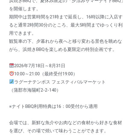
浜焼きBBQで、夏休み限定の「夕涼みサマーナイトBBQ」
を開催します。
期間中は営業時間を21時まで延長し、16時以降に入店す
ると通常2時間30分のところ、最大5時間までゆっくり利
用できます。
観覧車の下、夕暮れから夜へと移り変わる景色を眺めな
がら、浜焼きBBQを楽しめる夏限定の特別企画です。
2026年7月18日～8月31日
10:00～21:00（最終受付19:00）
ラグーナテンボス フェスティバルマーケット
（蒲郡市海陽町2-2-140）
※ナイトBBQ利用特典は16：00受付から適用
会場では、新鮮な魚介やお肉などの食材から好きな食材
を選び、その場で焼いて味わうことができます。