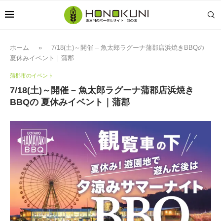
ホーム
»
7/18(土)～開催 – 魚太郎ラグーナ蒲郡店浜焼きBBQの
夏休みイベント｜蒲郡
蒲郡市のイベント
7/18(土)～開催 – 魚太郎ラグーナ蒲郡店浜焼き
BBQの 夏休みイベント｜蒲郡