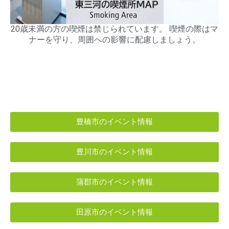
20歳未満の方の喫煙は禁じられています。 喫煙の際はマ
ナーを守り、周囲への影響に配慮しましょう。
豊橋市のイベント情報
豊川市のイベント情報
蒲郡市のイベント情報
田原市のイベント情報