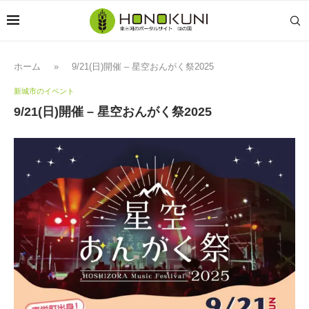
ホーム
»
9/21(日)開催 – 星空おんがく祭2025
新城市のイベント
9/21(日)開催 – 星空おんがく祭2025