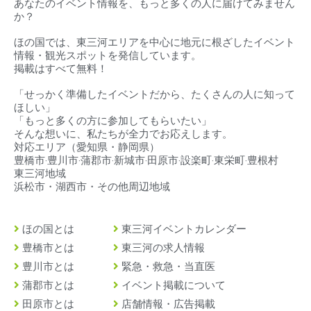
あなたのイベント情報を、もっと多くの人に届けてみません
か？
ほの国では、東三河エリアを中心に地元に根ざしたイベント
情報・観光スポットを発信しています。
掲載はすべて無料！
「せっかく準備したイベントだから、たくさんの人に知って
ほしい」
「もっと多くの方に参加してもらいたい」
そんな想いに、私たちが全力でお応えします。
対応エリア（
愛知県・静岡県）
豊橋市‧豊川市‧蒲郡市‧新城市‧田原市‧設楽町‧東栄町‧豊根村
東三河地域
浜松市・湖西市・その他周辺地域
ほの国とは
東三河イベントカレンダー
豊橋市とは
東三河の求人情報
豊川市とは
緊急・救急・当直医
蒲郡市とは
イベント掲載について
田原市とは
店舗情報・広告掲載