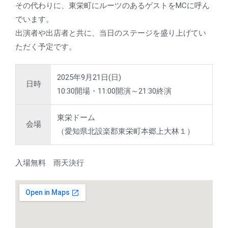
その代わりに、
東栄町にルーツのあるゲストをMCに呼ん
でいます。
出演者や出店者と共に、当日のステージを盛り上げてい
ただく予定です。
2025年9月21日(日)
日時
10:30開場・11:00開演～21:30終演
東栄ドーム
会場
（愛知県北設楽郡東栄町本郷上大林１）
入場無料 雨天決行