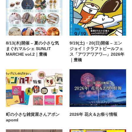
8/13(木)開催 – 夏の小さな気
9/19(土)・20(日)開催 – エン
まぐれマルシェ SUNLIT
ジョイ！クラフトビールフェ
MARCHE vol.2｜豊橋
ス「アワアワアワ―」2026年
｜豊橋
町の小さな雑貨屋さんアポン
2026年 花火＆お祭り情報
apoml