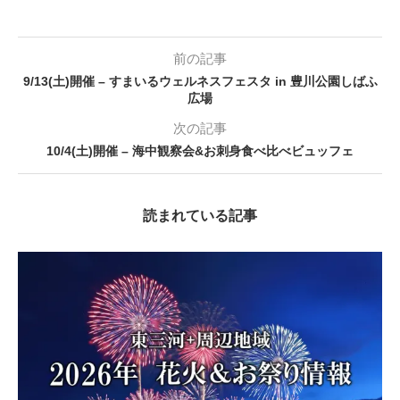
前の記事
9/13(土)開催 – すまいるウェルネスフェスタ in 豊川公園しばふ
広場
次の記事
10/4(土)開催 – 海中観察会&お刺身食べ比べビュッフェ
読まれている記事