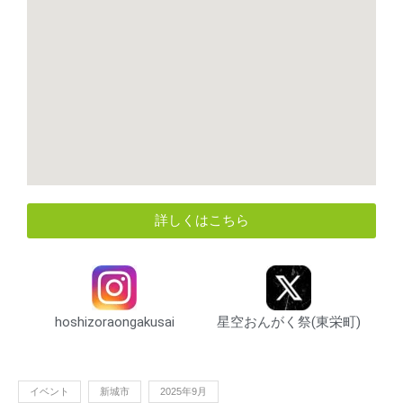
詳しくはこちら
hoshizoraongakusai
星空おんがく祭(東栄町)
イベント
新城市
2025年9月