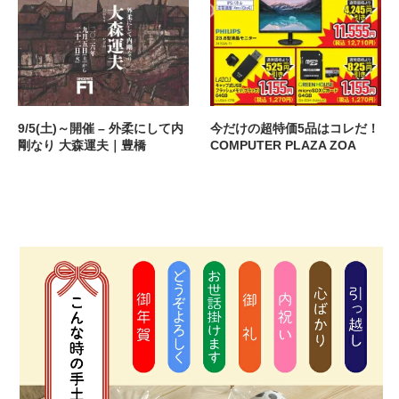
9/5(土)～開催 – 外柔にして内
今だけの超特価5品はコレだ！
剛なり 大森運夫｜豊橋
COMPUTER PLAZA ZOA