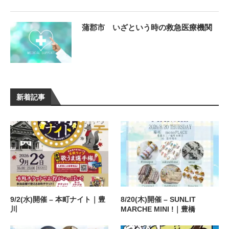
蒲郡市 いざという時の救急医療機関
新着記事
9/2(水)開催 – 本町ナイト｜豊
8/20(木)開催 – SUNLIT
川
MARCHE MINI !｜豊橋