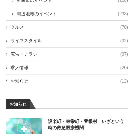
新城市のイベント
(228)
周辺地域のイベント
(233)
グルメ
(78)
ライフスタイル
(32)
広告・チラシ
(87)
求人情報
(20)
お知らせ
(12)
お知らせ
設楽町・東栄町・豊根村 いざという
時の救急医療機関