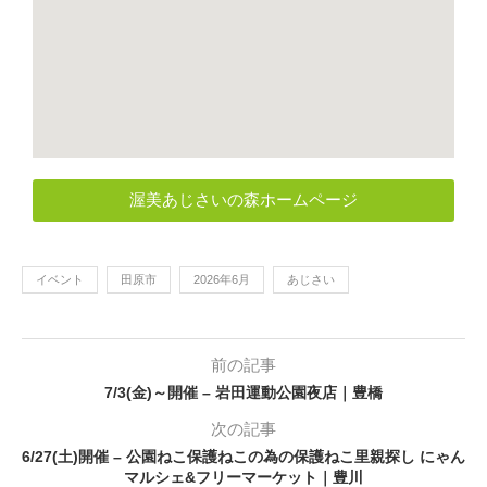
渥美あじさいの森ホームページ
イベント
田原市
2026年6月
あじさい
前の記事
7/3(金)～開催 – 岩田運動公園夜店｜豊橋
次の記事
6/27(土)開催 – 公園ねこ保護ねこの為の保護ねこ里親探し にゃん
マルシェ&フリーマーケット｜豊川