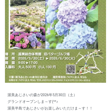
渥美あじさいの森が2026年5月30日（土）
グランドオープンしま～す(^^♪
渥美半島であじさいがお楽しみいただけま～す！！