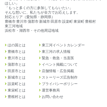
ほしい」
「もっと多くの方に参加してもらいたい」
そんな想いに、私たちが全力でお応えします。
対応エリア（
愛知県・静岡県）
豊橋市‧豊川市‧蒲郡市‧新城市‧田原市‧設楽町‧東栄町‧豊根村
東三河地域
浜松市・湖西市・その他周辺地域
ほの国とは
東三河イベントカレンダー
豊橋市とは
東三河の求人情報
豊川市とは
緊急・救急・当直医
蒲郡市とは
イベント掲載について
田原市とは
店舗情報・広告掲載
新城市とは
ストーリーズ広告制作
設楽町とは
プライバシーポリシー
東栄町とは
運営事務局
豊根村とは
お問い合わせ