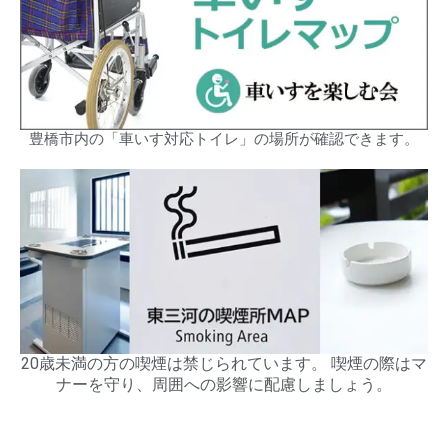
豊橋市内の「車いす対応トイレ」の場所が確認できます。
20歳未満の方の喫煙は禁じられています。 喫煙の際はマ
ナーを守り、周囲への影響に配慮しましょう。