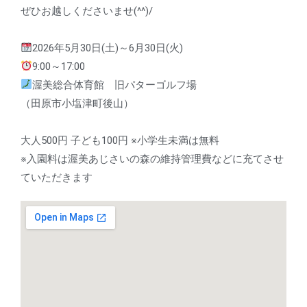
ぜひお越しくださいませ(^^)/
2026年5月30日(土)～6月30日(火)
9:00～17:00
渥美総合体育館 旧パターゴルフ場
（田原市小塩津町後山）
大人500円 子ども100円 ※小学生未満は無料
※入園料は渥美あじさいの森の維持管理費などに充てさせ
ていただきます