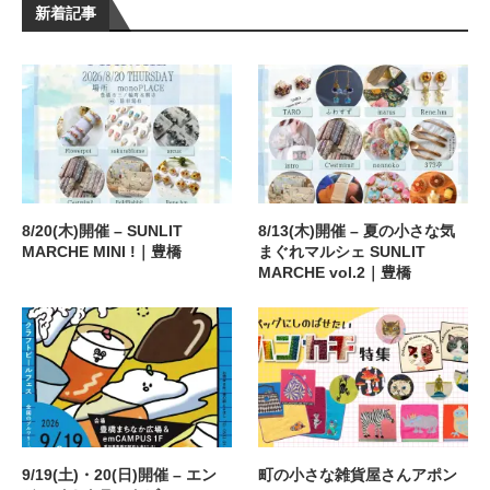
新着記事
8/20(木)開催 – SUNLIT
8/13(木)開催 – 夏の小さな気
MARCHE MINI !｜豊橋
まぐれマルシェ SUNLIT
MARCHE vol.2｜豊橋
9/19(土)・20(日)開催 – エン
町の小さな雑貨屋さんアポン