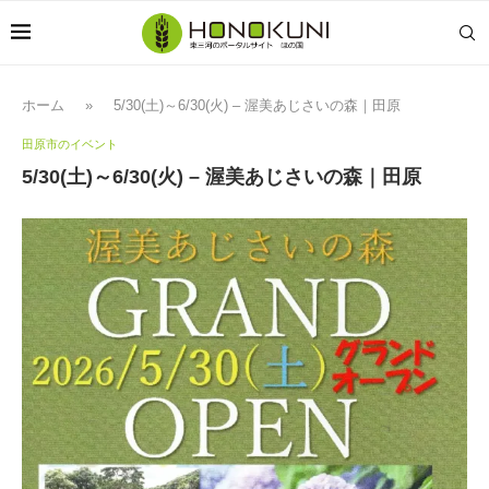
ホーム
»
5/30(土)～6/30(火) – 渥美あじさいの森｜田原
田原市のイベント
5/30(土)～6/30(火) – 渥美あじさいの森｜田原