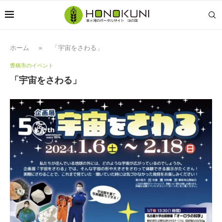
ホーム
»
「宇宙をさわる」
豊橋市のイベント
「宇宙をさわる」