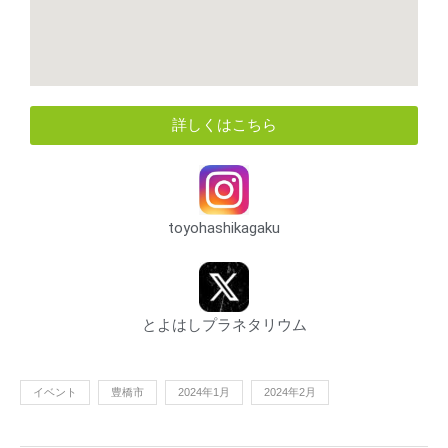
詳しくはこちら
toyohashikagaku
とよはしプラネタリウム
イベント
豊橋市
2024年1月
2024年2月