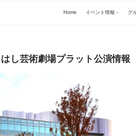
Home
イベント情報
グ
よはし芸術劇場プラット公演情報