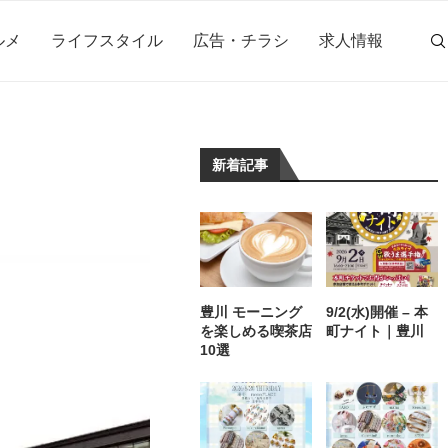
ルメ
ライフスタイル
広告・チラシ
求人情報
新着記事
豊川 モーニング
9/2(水)開催 – 本
を楽しめる喫茶店
町ナイト｜豊川
10選