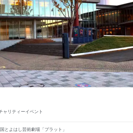
チャリティーイベント
の国とよはし芸術劇場「プラット」