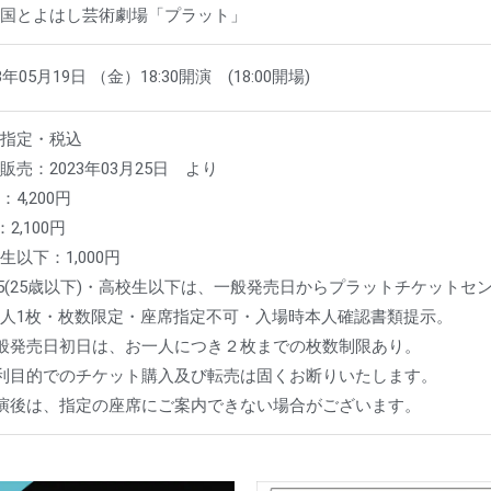
の国とよはし芸術劇場「プラット」
3年05月19日 （金）18:30開演 (18:00開場)
席指定・税込
販売：2023年03月25日 より
：4,200円
：2,100円
生以下：1,000円
25(25歳以下)・高校生以下は、一般発売日からプラットチケットセ
人1枚・枚数限定・座席指定不可・入場時本人確認書類提示。
般発売日初日は、お一人につき２枚までの枚数制限あり。
利目的でのチケット購入及び転売は固くお断りいたします。
演後は、指定の座席にご案内できない場合がございます。