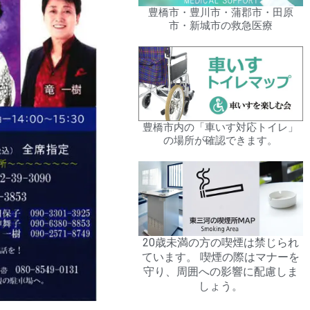
豊橋市・豊川市・蒲郡市・田原
市・新城市の救急医療
豊橋市内の「車いす対応トイレ」
の場所が確認できます。
20歳未満の方の喫煙は禁じられ
ています。 喫煙の際はマナーを
守り、周囲への影響に配慮しま
しょう。