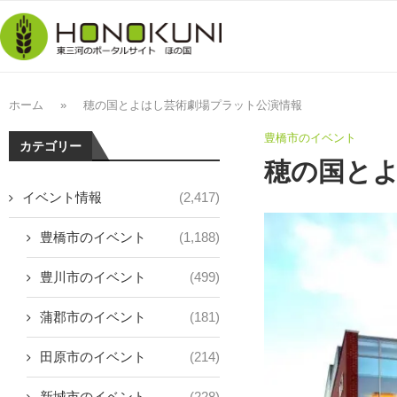
ホーム
»
穂の国とよはし芸術劇場プラット公演情報
豊橋市のイベント
カテゴリー
穂の国と
イベント情報
(2,417)
豊橋市のイベント
(1,188)
豊川市のイベント
(499)
蒲郡市のイベント
(181)
田原市のイベント
(214)
新城市のイベント
(228)