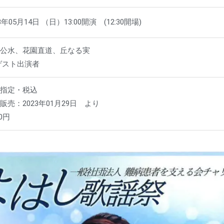
3年05月14日 （日）13:00開演 (12:30開場)
本公水、花園直道、丘なる実
ゲスト出演者
席指定・税込
販売：2023年01月29日 より
00円