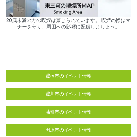
20歳未満の方の喫煙は禁じられています。 喫煙の際はマ
ナーを守り、周囲への影響に配慮しましょう。
豊橋市のイベント情報
豊川市のイベント情報
蒲郡市のイベント情報
田原市のイベント情報