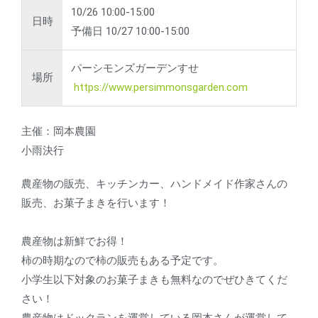
10/26 10:00-15:00
日時
予備日 10/27 10:00-15:00
パーシモンズガーデンすせ
場所
https://www.persimmonsgarden.com
主催：岡本農園
小雨決行
農産物の販売、キッチンカー、ハンドメイド作家さんの
販売、お菓子まきを行います！
農産物は新鮮でお得！
柿の時期なので柿の販売もある予定です。
小学生以下対象のお菓子まきも無料なのでぜひきてくだ
さい！
農産物はドックランを運営している岡本さんが運営して