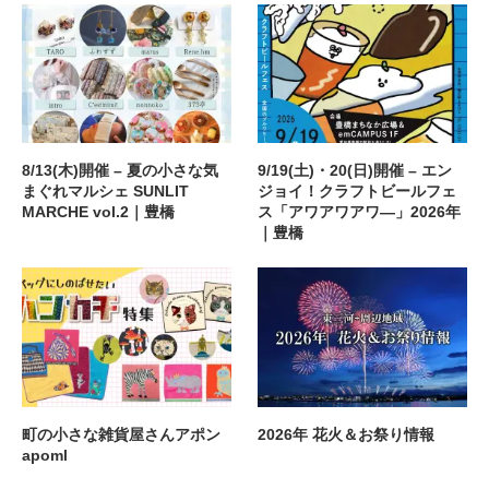
8/13(木)開催 – 夏の小さな気
9/19(土)・20(日)開催 – エン
まぐれマルシェ SUNLIT
ジョイ！クラフトビールフェ
MARCHE vol.2｜豊橋
ス「アワアワアワ―」2026年
｜豊橋
町の小さな雑貨屋さんアポン
2026年 花火＆お祭り情報
apoml