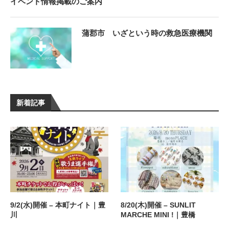
イベント情報掲載のご案内
蒲郡市 いざという時の救急医療機関
新着記事
9/2(水)開催 – 本町ナイト｜豊
8/20(木)開催 – SUNLIT
川
MARCHE MINI !｜豊橋