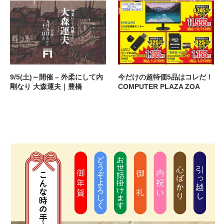
9/5(土)～開催 – 外柔にして内
今だけの超特価5品はコレだ！
剛なり 大森運夫｜豊橋
COMPUTER PLAZA ZOA