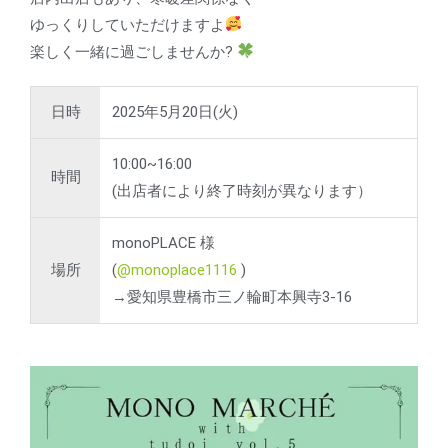
ゆっくりしていただけますよ
楽しく一緒に過ごしませんか?
日時
2025年5月20日(火)
10:00~16:00
時間
(出店者により終了時刻が異なります）
monoPLACE 様
場所
(
@monoplace1116
)
→愛知県豊橋市三ノ輪町本興寺3-16