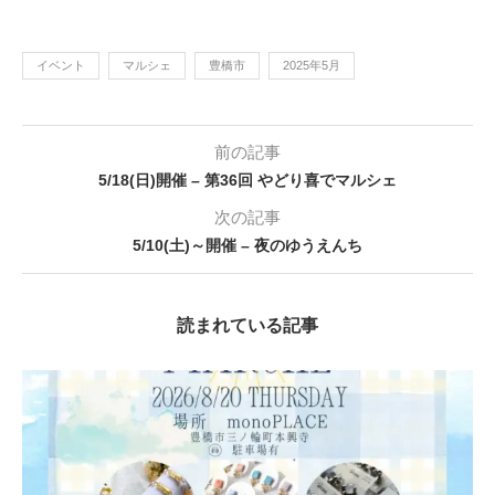
イベント
マルシェ
豊橋市
2025年5月
前の記事
5/18(日)開催 – 第36回 やどり喜でマルシェ
次の記事
5/10(土)～開催 – 夜のゆうえんち
読まれている記事