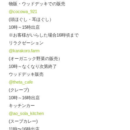
物販・ウッドデッキでの販売
@cocowa_921
(頭ほぐし・耳ほぐし）
10時～15時出店
※お客様がいらした場合16時頃まで
リラクゼーション
@karakoro.farm
(オーガニック野菜の販売）
10時～なくなり次第終了
ウッドデッキ販売
@theta_cafe
(クレープ)
10時～16時出店
キッチンカー
@ao_sola_kitchen
(スープカレー)
11時〜16時出店