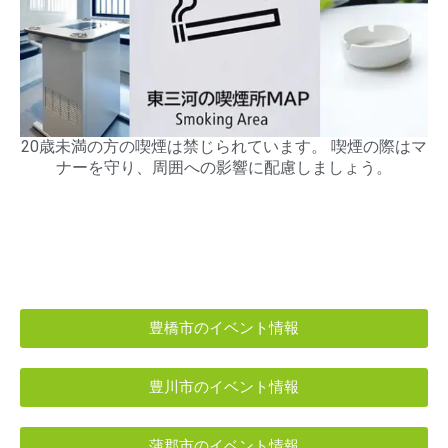
20歳未満の方の喫煙は禁じられています。 喫煙の際はマ
ナーを守り、周囲への影響に配慮しましょう。
豊橋市のイベント情報
豊川市のイベント情報
蒲郡市のイベント情報