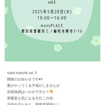
tudoi marché vol. 5
開催のお知らせです♥!!
夏がやってくる予感がしませんが
皆様体調はいかがですか？
寒暖差も気になる今日この頃…
店内出店もあり、寒暖差関係なく