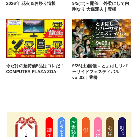
2026年 花火＆お祭り情報
9/5(土)～開催 – 外柔にして内
剛なり 大森運夫｜豊橋
今だけの超特価5品はコレだ！
9/26(土)開催 – とよはしリバ
COMPUTER PLAZA ZOA
ーサイドフェスティバル
vol.02｜豊橋