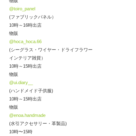
物販
@toiro_panel
(ファブリックパネル）
10時～16時出店
物販
@hoca_hoca.66
(シーグラス・ワイヤー・ドライフラワー
インテリア雑貨）
10時～15時出店
物販
@ui.diary__
(ハンドメイド子供服)
10時～15時出店
物販
@enoa.handmade
(水引アクセサリー・革製品)
10時〜15時