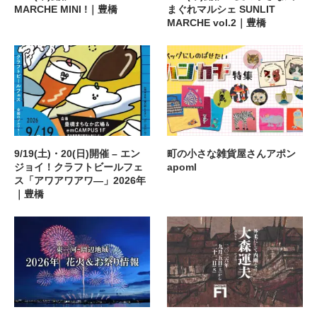
MARCHE MINI !｜豊橋
まぐれマルシェ SUNLIT
MARCHE vol.2｜豊橋
9/19(土)・20(日)開催 – エン
町の小さな雑貨屋さんアポン
ジョイ！クラフトビールフェ
apoml
ス「アワアワアワ―」2026年
｜豊橋