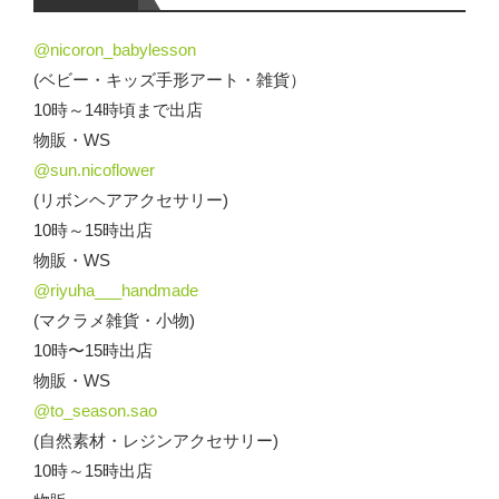
@nicoron_babylesson
(ベビー・キッズ手形アート・雑貨）
10時～14時頃まで出店
物販・WS
@sun.nicoflower
(リボンヘアアクセサリー)
10時～15時出店
物販・WS
@riyuha___handmade
(マクラメ雑貨・小物)
10時〜15時出店
物販・WS
@to_season.sao
(自然素材・レジンアクセサリー)
10時～15時出店