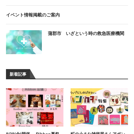
イベント情報掲載のご案内
蒲郡市 いざという時の救急医療機関
新着記事
8/28(金)開催 – Ribbon夏祭
町の小さな雑貨屋さんアポン