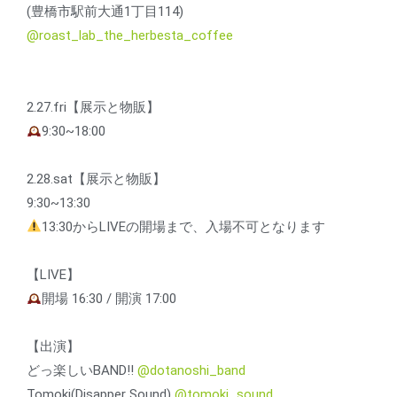
(豊橋市駅前大通1丁目114)
@roast_lab_the_herbesta_coffee
2.27.fri【展示と物販】
9:30~18:00
2.28.sat【展示と物販】
9:30~13:30
13:30からLIVEの開場まで、入場不可となります
【LIVE】
開場 16:30 / 開演 17:00
【出演】
どっ楽しいBAND!!
@dotanoshi_band
Tomoki(Disapper Sound)
@tomoki_sound