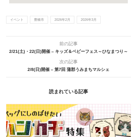
イベント
豊橋市
2026年2月
2026年3月
前の記事
2/21(土)・22(日)開催 – キッズ＆ベビーフェス～ひなまつり～
次の記事
2/8(日)開催 – 第7回 蒲郡うみまちマルシェ
読まれている記事