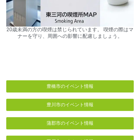
20歳未満の方の喫煙は禁じられています。 喫煙の際はマ
ナーを守り、周囲への影響に配慮しましょう。
豊橋市のイベント情報
豊川市のイベント情報
蒲郡市のイベント情報