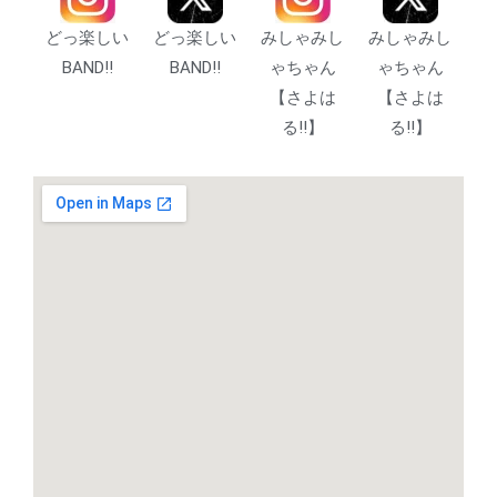
どっ楽しい
どっ楽しい
みしゃみし
みしゃみし
BAND!!
BAND!!
ゃちゃん
ゃちゃん
【さよは
【さよは
る‼︎】
る‼︎】