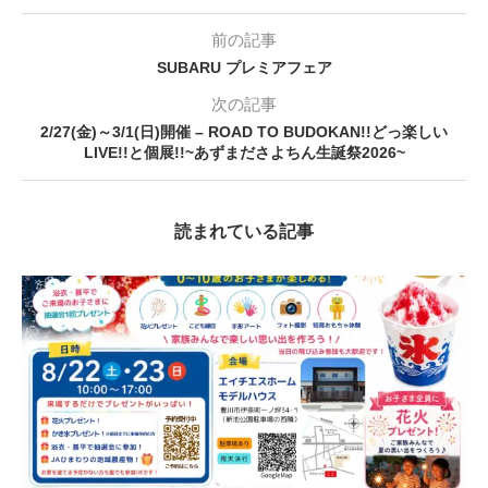
前の記事
SUBARU プレミアフェア
次の記事
2/27(金)～3/1(日)開催 – ROAD TO BUDOKAN!!どっ楽しい
LIVE!!と個展!!~あずまださよちん生誕祭2026~
読まれている記事