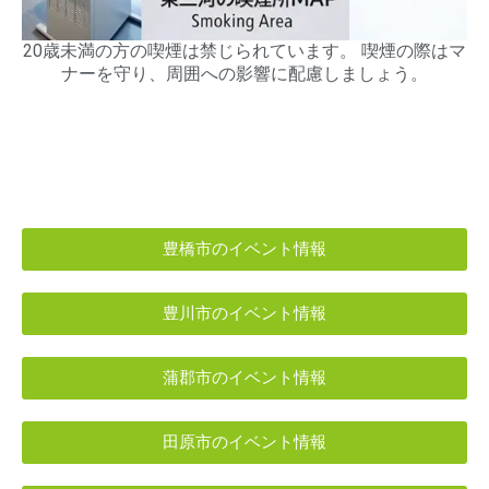
20歳未満の方の喫煙は禁じられています。 喫煙の際はマ
ナーを守り、周囲への影響に配慮しましょう。
豊橋市のイベント情報
豊川市のイベント情報
蒲郡市のイベント情報
田原市のイベント情報