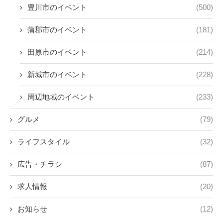
豊川市のイベント
(500)
蒲郡市のイベント
(181)
田原市のイベント
(214)
新城市のイベント
(228)
周辺地域のイベント
(233)
グルメ
(79)
ライフスタイル
(32)
広告・チラシ
(87)
求人情報
(20)
お知らせ
(12)