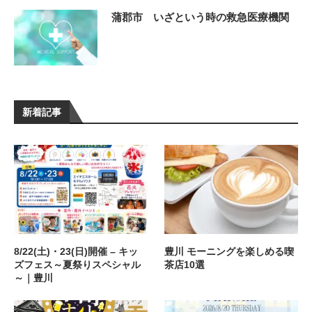
蒲郡市 いざという時の救急医療機関
新着記事
8/22(土)・23(日)開催 – キッ
豊川 モーニングを楽しめる喫
ズフェス～夏祭りスペシャル
茶店10選
～｜豊川