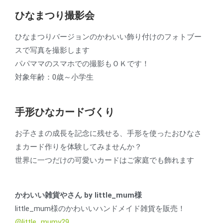
ひなまつり撮影会
ひなまつりバージョンのかわいい飾り付けのフォトブー
スで写真を撮影します
パパママのスマホでの撮影もＯＫです！
対象年齢：0歳～小学生
手形ひなカードづくり
お子さまの成長を記念に残せる、手形を使ったおひなさ
まカード作りを体験してみませんか？
世界に一つだけの可愛いカードはご家庭でも飾れます
かわいい雑貨やさん by little_mum様
little_mum様のかわいいハンドメイド雑貨を販売！
@little_mumy29