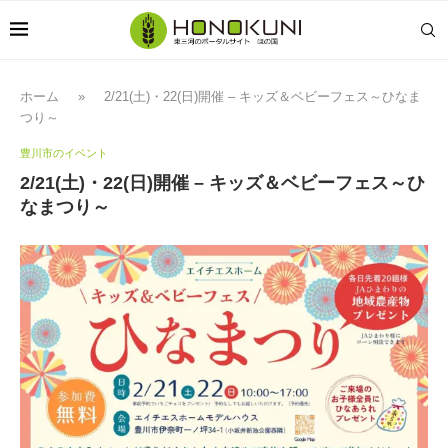
ホーム
»
2/21(土)・22(日)開催 – キッズ＆ベビーフェス～ひなま
つり～
豊川市のイベント
2/21(土)・22(日)開催 – キッズ＆ベビーフェス～ひ
なまつり～