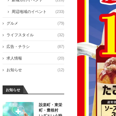
周辺地域のイベント
(233)
グルメ
(79)
ライフスタイル
(32)
広告・チラシ
(87)
求人情報
(20)
お知らせ
(12)
お知らせ
設楽町・東栄
町・豊根村
いざという時