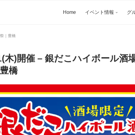
Home
イベント情報
グ
記念祭｜豊橋
～11(木)開催 – 銀だこハイボール酒
豊橋