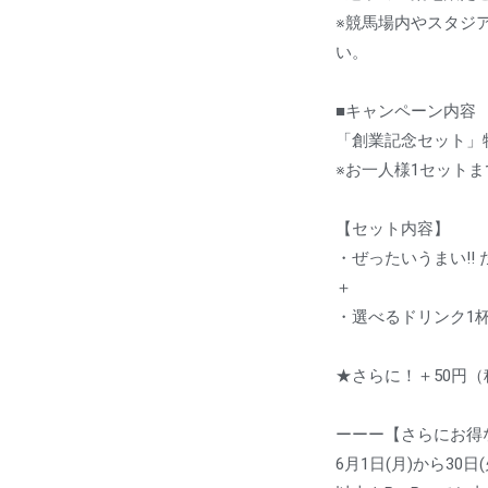
※競馬場内やスタジ
い。
■キャンペーン内容
「創業記念セット」特
※お一人様1セットま
【セット内容】
・ぜったいうまい!!
＋
・選べるドリンク1
★さらに！＋50円
ーーー【さらにお得な
6月1日(月)から30