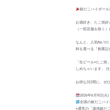
銀だこハイボール酒
お酒好き、たこ焼好
（一部店舗を除く）に
なんと、人気No.1
杯を選べる『創業記念
「生ビール×たこ焼」
しめちゃいます。 
お得な3日間に、ぜ
2026年6月9日(火
全国の銀だこハイ
※通常の「築地銀だ