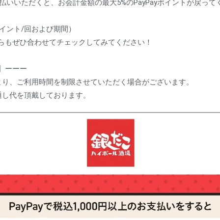
お支払いいただくと、お会計金額の最大5%のPayPayポイントが戻っ
ポイント/回および期間）
らもぜひ合わせてチェックしてみてください！
】ーーー
より、ご利用時間を制限させていただく場合がございます。
通し代を頂戴しております。