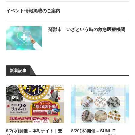
イベント情報掲載のご案内
蒲郡市 いざという時の救急医療機関
新着記事
9/2(水)開催 – 本町ナイト｜豊
8/20(木)開催 – SUNLIT