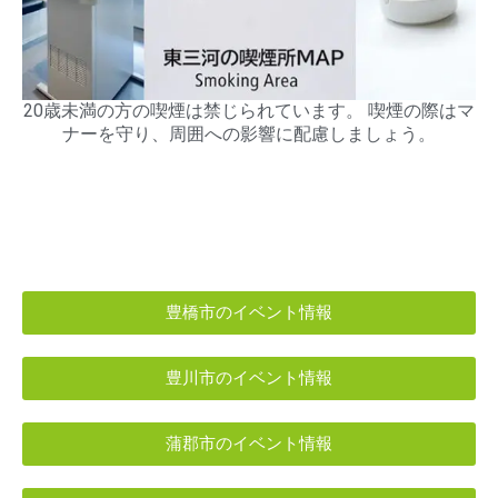
20歳未満の方の喫煙は禁じられています。 喫煙の際はマ
ナーを守り、周囲への影響に配慮しましょう。
豊橋市のイベント情報
豊川市のイベント情報
蒲郡市のイベント情報