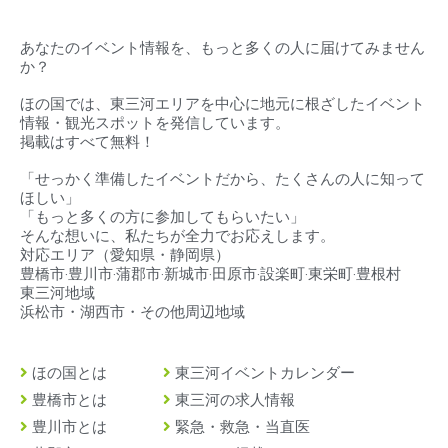
あなたのイベント情報を、もっと多くの人に届けてみません
か？
ほの国では、東三河エリアを中心に地元に根ざしたイベント
情報・観光スポットを発信しています。
掲載はすべて無料！
「せっかく準備したイベントだから、たくさんの人に知って
ほしい」
「もっと多くの方に参加してもらいたい」
そんな想いに、私たちが全力でお応えします。
対応エリア（
愛知県・静岡県）
豊橋市‧豊川市‧蒲郡市‧新城市‧田原市‧設楽町‧東栄町‧豊根村
東三河地域
浜松市・湖西市・その他周辺地域
ほの国とは
東三河イベントカレンダー
豊橋市とは
東三河の求人情報
豊川市とは
緊急・救急・当直医