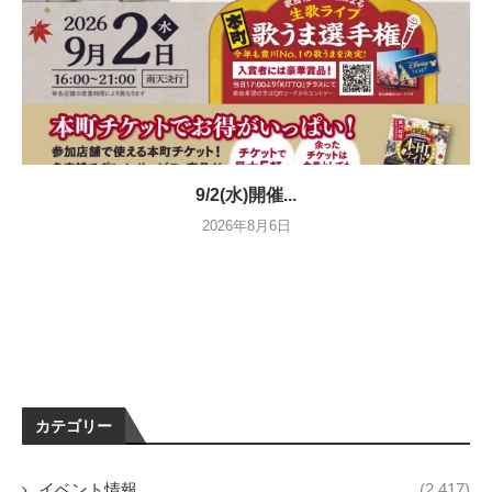
9/2(水)開催...
2026年8月6日
カテゴリー
イベント情報
(2,417)