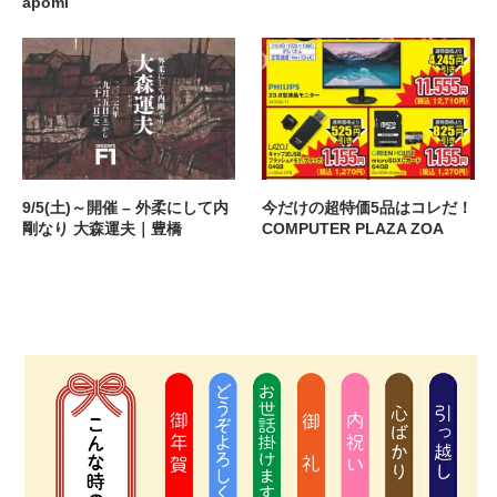
apoml
9/5(土)～開催 – 外柔にして内
今だけの超特価5品はコレだ！
剛なり 大森運夫｜豊橋
COMPUTER PLAZA ZOA