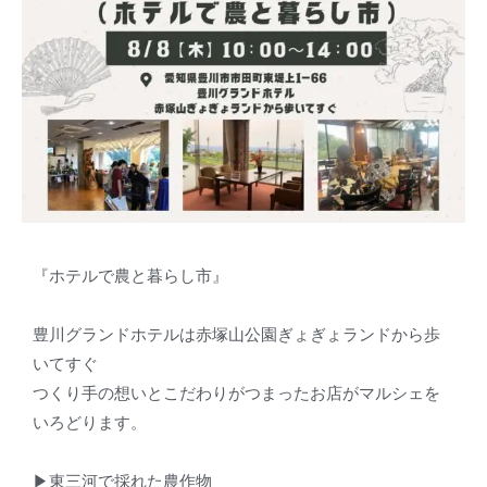
『ホテルで農と暮らし市』
豊川グランドホテルは赤塚山公園ぎょぎょランドから歩
いてすぐ
つくり手の想いとこだわりがつまったお店がマルシェを
いろどります。
▶東三河で採れた農作物