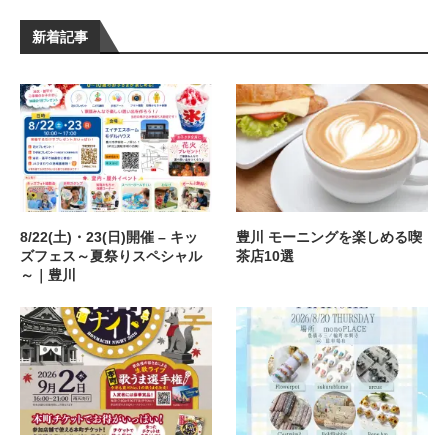
新着記事
8/22(土)・23(日)開催 – キッ
豊川 モーニングを楽しめる喫
ズフェス～夏祭りスペシャル
茶店10選
～｜豊川