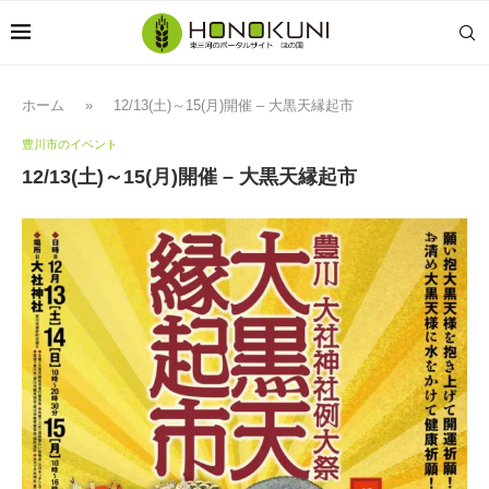
ホーム
»
12/13(土)～15(月)開催 – 大黒天縁起市
豊川市のイベント
12/13(土)～15(月)開催 – 大黒天縁起市