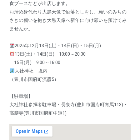
食ブースなどが出店します。
お清め身代わり大黒天像で厄落としをし、願いのみちの
さきの願いを抱き大黒天像へ新年に向け願いを預けてみ
ませんか。
2025年12月13日(土)・14日(日)・15日(月)
13日(土)・14日(日) 10:00～20:30
15日(月) 9:00～16:00
大社神社 境内
（豊川市国府町流霞5）
【駐車場】
大社神社参拝者駐車場・長泉寺(豊川市国府町青馬113)・
高膳寺(豊川市国府町中道1)