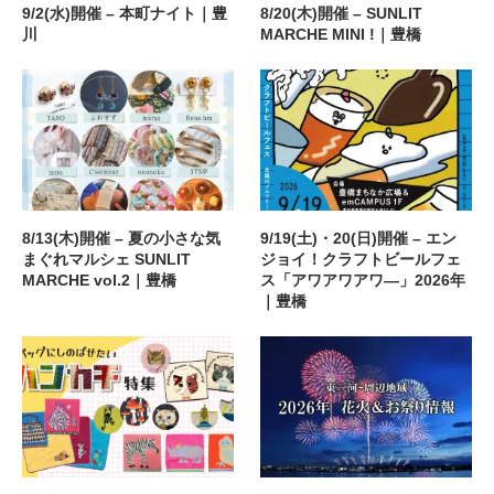
9/2(水)開催 – 本町ナイト｜豊
8/20(木)開催 – SUNLIT
川
MARCHE MINI !｜豊橋
8/13(木)開催 – 夏の小さな気
9/19(土)・20(日)開催 – エン
まぐれマルシェ SUNLIT
ジョイ！クラフトビールフェ
MARCHE vol.2｜豊橋
ス「アワアワアワ―」2026年
｜豊橋