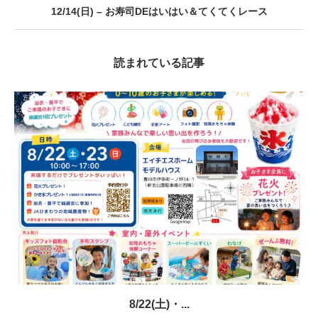
12/14(日) – お寿司DEはいはい＆てくてくレース
読まれている記事
8/22(土)・...