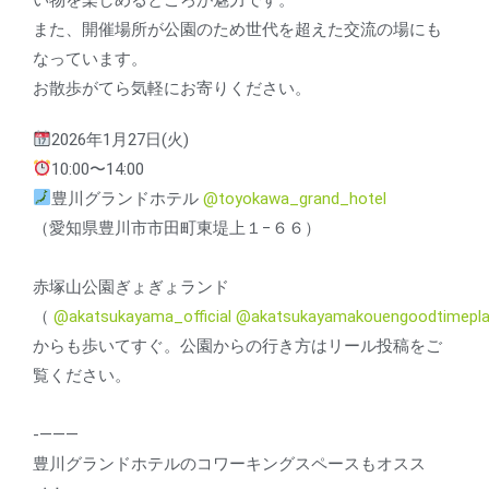
また、開催場所が公園のため世代を超えた交流の場にも
なっています。
お散歩がてら気軽にお寄りください。
2026年1月27日(火)
10:00〜14:00
豊川グランドホテル
@toyokawa_grand_hotel
（愛知県豊川市市田町東堤上１−６６）
赤塚山公園ぎょぎょランド
（
@akatsukayama_official
@akatsukayamakouengoodtimepl
からも歩いてすぐ。公園からの行き方はリール投稿をご
覧ください。
-———
豊川グランドホテルのコワーキングスペースもオスス