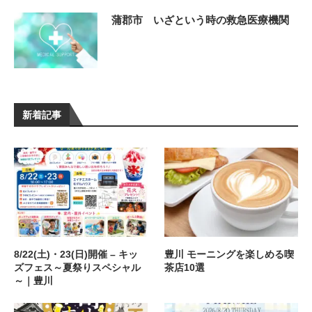
蒲郡市 いざという時の救急医療機関
新着記事
8/22(土)・23(日)開催 – キッ
豊川 モーニングを楽しめる喫
ズフェス～夏祭りスペシャル
茶店10選
～｜豊川