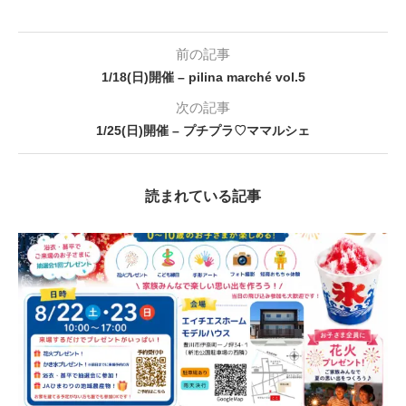
前の記事
1/18(日)開催 – pilina marché vol.5
次の記事
1/25(日)開催 – プチプラ♡ママルシェ
読まれている記事