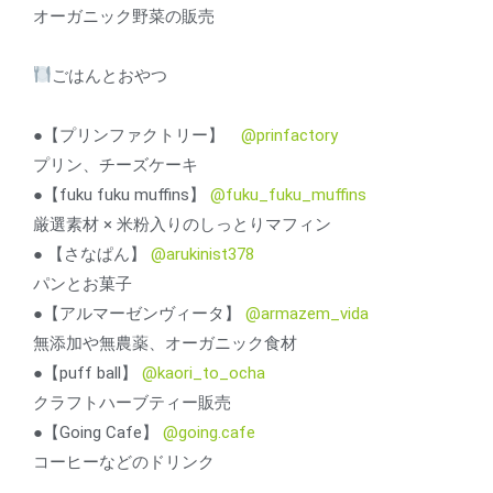
オーガニック野菜の販売
ごはんとおやつ
●【プリンファクトリー】
@prinfactory
プリン、チーズケーキ
●【fuku fuku muffins】
@fuku_fuku_muffins
厳選素材 × 米粉入りのしっとりマフィン
● 【さなぱん】
@arukinist378
パンとお菓子
●【アルマーゼンヴィータ】
@armazem_vida
無添加や無農薬、オーガニック食材
●【puff ball】
@kaori_to_ocha
クラフトハーブティー販売
●【Going Cafe】
@going.cafe
コーヒーなどのドリンク