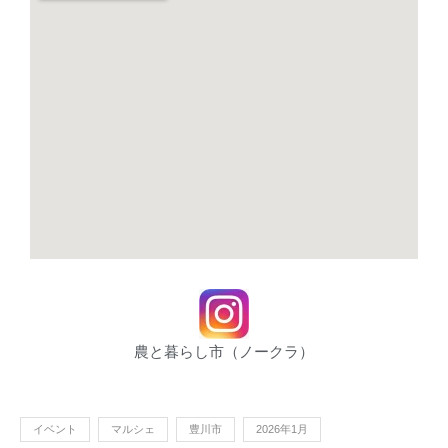
農と暮らし市（ノークラ）
イベント
マルシェ
豊川市
2026年1月