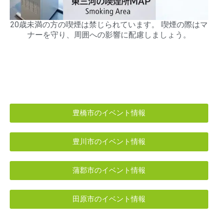
20歳未満の方の喫煙は禁じられています。 喫煙の際はマ
ナーを守り、周囲への影響に配慮しましょう。
豊橋市のイベント情報
豊川市のイベント情報
蒲郡市のイベント情報
田原市のイベント情報