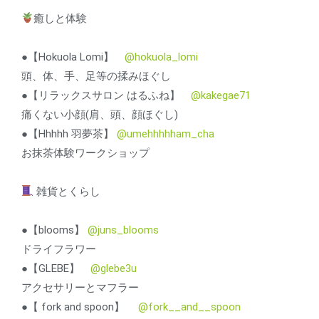
癒しと体験
●【Hokuola Lomi】
@hokuola_lomi
頭、体、手、足等の揉みほぐし
●【リラックスサロン はるふね】
@kakegae71
痛くない小顔(肩、頭、顔ほぐし)
●【Hhhhh 羽夢茶】
@umehhhhham_cha
お抹茶体験ワークショップ
雑貨とくらし
●【blooms】
@juns_blooms
ドライフラワー
●【GLEBE】
@glebe3u
アクセサリーとマフラー
●【 fork and spoon】
@fork__and__spoon