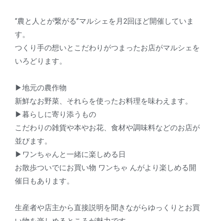
“農と人とが繋がる”マルシェを月2回ほど開催していま
す。
つくり手の想いとこだわりがつまったお店がマルシェを
いろどります。
▶地元の農作物
新鮮なお野菜、それらを使ったお料理を味わえます。
▶暮らしに寄り添うもの
こだわりの雑貨や本やお花、食材や調味料などのお店が
並びます。
▶ワンちゃんと一緒に楽しめる日
お散歩ついでにお買い物 ワンちゃ んがより楽しめる開
催日もあります。
生産者や店主から直接説明を聞きながらゆっくりとお買
い物を楽しめるところが魅力です。