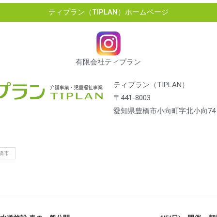
ティプラン（TIPLAN）ホームページ
有限会社ティプラン
ティプラン（TIPLAN）
〒441-8003
愛知県豊橋市小向町字北小向74
橋市