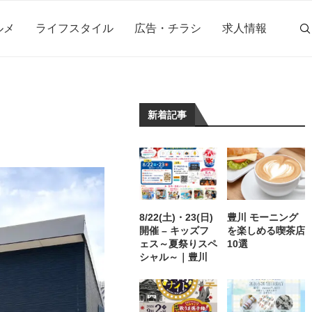
ルメ
ライフスタイル
広告・チラシ
求人情報
新着記事
8/22(土)・23(日)
豊川 モーニング
開催 – キッズフ
を楽しめる喫茶店
ェス～夏祭りスペ
10選
シャル～｜豊川