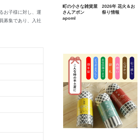
町の小さな雑貨屋
2026年 花火＆お
るお子様に対し、運
さんアポン
祭り情報
apoml
員募集であり、入社