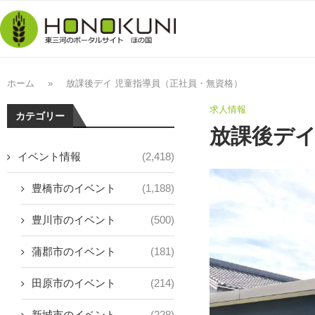
ホーム
»
放課後デイ 児童指導員（正社員・無資格）
求人情報
カテゴリー
放課後デイ
イベント情報
(2,418)
豊橋市のイベント
(1,188)
豊川市のイベント
(500)
蒲郡市のイベント
(181)
田原市のイベント
(214)
新城市のイベント
(228)