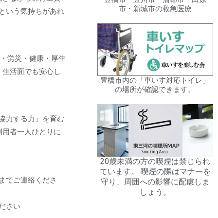
市・新城市の救急医療
という気持ちがあれ
や雇用・労災・健康・厚生
、生活面でも安心し
豊橋市内の「車いす対応トイレ」
の場所が確認できます。
協力する力」を育む
利用者一人ひとりに
20歳未満の方の喫煙は禁じられ
ています。 喫煙の際はマナーを
までご連絡くださ
守り、周囲への影響に配慮しま
しょう。
ださい