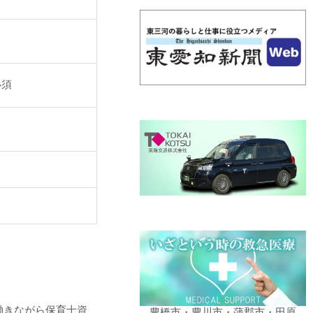
必須
働きながら保育士資
豊橋市・豊川市・蒲郡市・田原