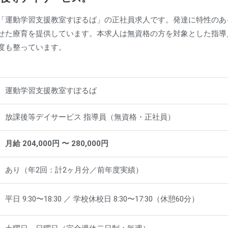
「運動学習支援教室すぽるば」の正社員求人です。発達に特性のあ
せた療育を提供しています。本求人は無資格の方を対象とした指導
度も整っています。
運動学習支援教室すぽるば
放課後等デイサービス 指導員（無資格・正社員）
月給 204,000円 〜 280,000円
あり（年2回：計2ヶ月分／前年度実績）
平日 9:30〜18:30 ／ 学校休校日 8:30〜17:30（休憩60分）