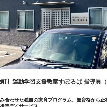
栄町】運動学習支援教室すぽるば 指導員
組み合わせた独自の療育プログラム。無資格から正
課後等デイサービス。