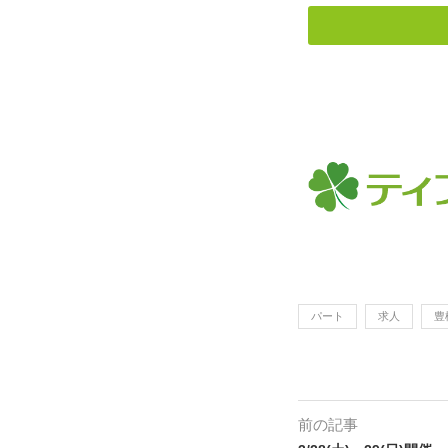
パート
求人
豊
前の記事