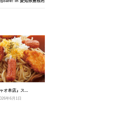
朝活cafe! in 愛知県豊根村
ャオ本店』ス...
2026年6月1日