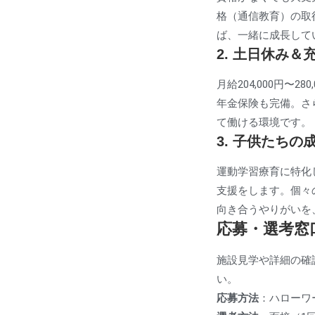
格（通信教育）の取
ば、一緒に成長して
2. 土日休み
月給204,000円〜
年金保険も完備。さ
て働ける環境です。
3. 子供たち
運動学習療育に特化
支援をします。個々
向き合うやりがいを
応募・選考窓
施設見学や詳細の確
い。
応募方法
：ハローワ