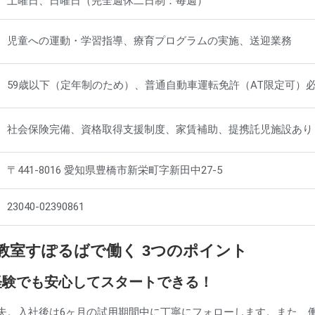
土曜日、日曜日（完全週休二日制：毎週）
児童への運動・学習指導、療育プログラムの実施、送迎業務
59歳以下（定年制のため）、普通自動車運転免許（AT限定可）
社会保険完備、資格取得支援制度、家賃補助、提携託児施設あり
〒441-8016 愛知県豊橋市新栄町字新田中27-5
23040-02390861
教室すぽるばで働く 3つのポイント
未経験でも安心してスタートできる！
夫。入社後は6ヶ月の試用期間中に丁寧にフォローします。また、