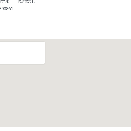
回予定）、随時受付
390861