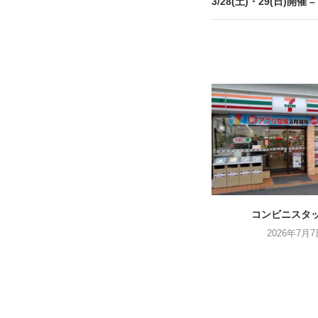
3/28(土)・29(日)開
コンビニスタッフ
2026年7月7