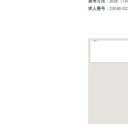
選考方法
：面接（1
求人番号
：23040-02