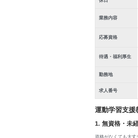
休日
業務内容
応募資格
待遇・福利厚生
勤務地
求人番号
運動学習支援
1. 無資格・
資格がなくても大丈