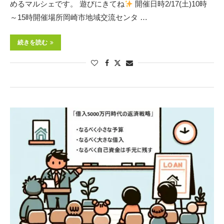
めるマルシェです。 遊びにきてね
開催日時2/17(土)10時
～15時開催場所岡崎市地域交流センタ …
続きを読む