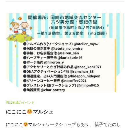
周辺地域のイベント
にこにこ
マルシェ
にこにこ
マルシェワークショップもあり、 親子でたのし