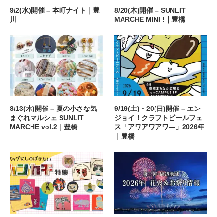
9/2(水)開催 – 本町ナイト｜豊
8/20(木)開催 – SUNLIT
川
MARCHE MINI !｜豊橋
8/13(木)開催 – 夏の小さな気
9/19(土)・20(日)開催 – エン
まぐれマルシェ SUNLIT
ジョイ！クラフトビールフェ
MARCHE vol.2｜豊橋
ス「アワアワアワ―」2026年
｜豊橋