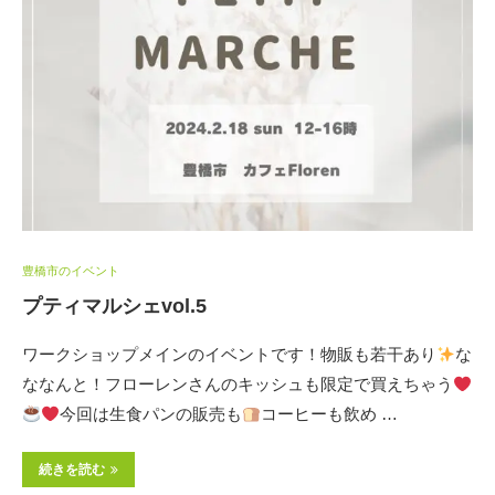
豊橋市のイベント
プティマルシェvol.5
ワークショップメインのイベントです！物販も若干あり
な
ななんと！フローレンさんのキッシュも限定で買えちゃう
今回は生食パンの販売も
コーヒーも飲め …
続きを読む