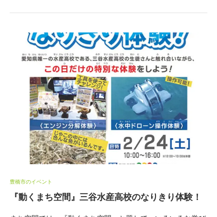
豊橋市のイベント
『動くまち空間』三谷水産高校のなりきり体験！