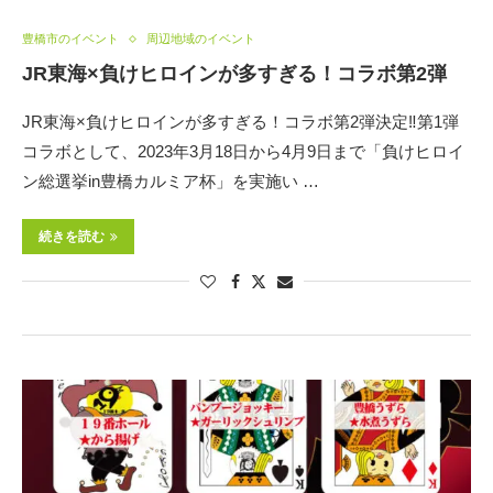
豊橋市のイベント
周辺地域のイベント
JR東海×負けヒロインが多すぎる！コラボ第2弾
JR東海×負けヒロインが多すぎる！コラボ第2弾決定‼第1弾
コラボとして、2023年3月18日から4月9日まで「負けヒロイ
ン総選挙in豊橋カルミア杯」を実施い …
続きを読む