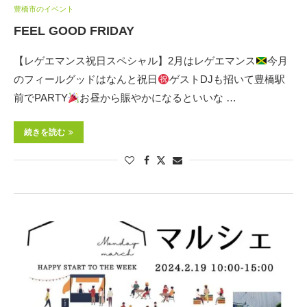
豊橋市のイベント
FEEL GOOD FRIDAY
【レゲエマンス祝日スペシャル】2月はレゲエマンス
今月
のフィールグッドはなんと祝日
ゲストDJも招いて豊橋駅
前でPARTY
お昼から賑やかになるといいな …
続きを読む