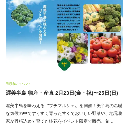
田原市のイベント
渥美半島 物産・産直 2月23日(金・祝)〜25日(日)
渥美半島を味わえる〝プチマルシェ〟を開催！美半島の温暖
な気候の中ですくすく育った甘くておいしい野菜や、地元農
家が丹精込めて育てた鉢花をイベント限定で販売。旬 …