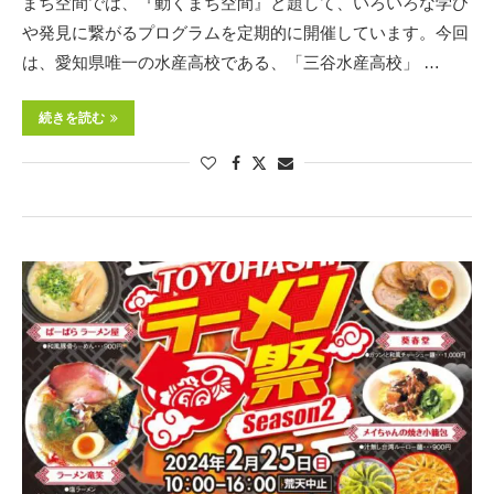
まち空間では、『動くまち空間』と題して、いろいろな学び
や発見に繋がるプログラムを定期的に開催しています。今回
は、愛知県唯一の水産高校である、「三谷水産高校」 …
続きを読む