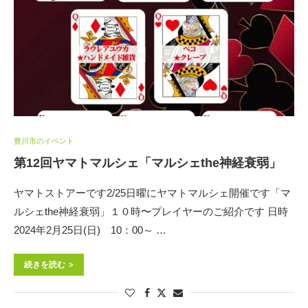
豊川市のイベント
第12回ヤマトマルシェ「マルシェthe神経衰弱」
ヤマトストアーです2/25日曜にヤマトマルシェ開催です「マ
ルシェthe神経衰弱」１０時〜プレイヤーのご紹介です 日時
2024年2月25日(日) 10：00～ …
続きを読む