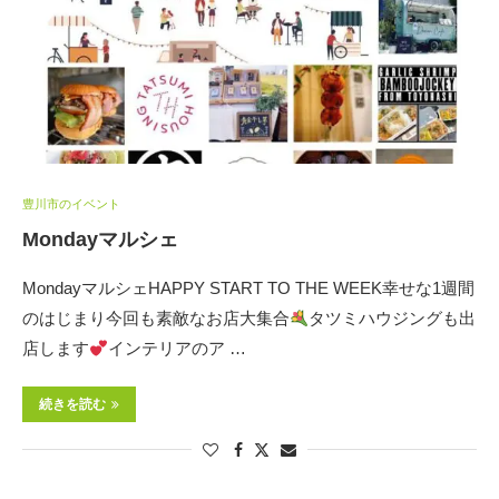
豊川市のイベント
Mondayマルシェ
MondayマルシェHAPPY START TO THE WEEK幸せな1週間
のはじまり今回も素敵なお店大集合
タツミハウジングも出
店します
インテリアのア …
続きを読む