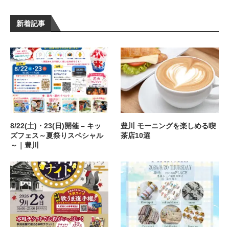
新着記事
8/22(土)・23(日)開催 – キッ
豊川 モーニングを楽しめる喫
ズフェス～夏祭りスペシャル
茶店10選
～｜豊川