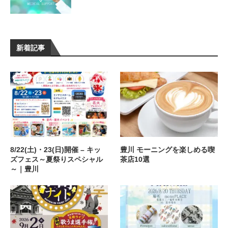
新着記事
8/22(土)・23(日)開催 – キッ
豊川 モーニングを楽しめる喫
ズフェス～夏祭りスペシャル
茶店10選
～｜豊川