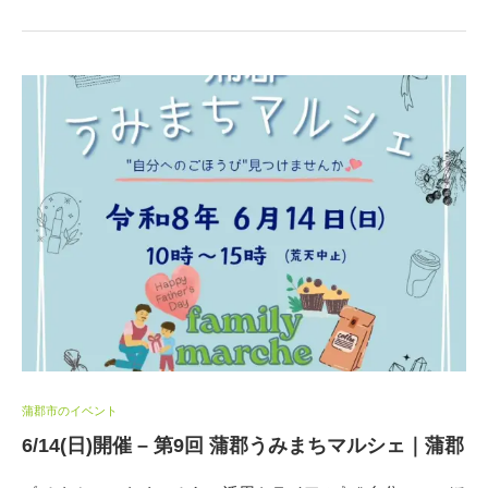
蒲郡市のイベント
6/14(日)開催 – 第9回 蒲郡うみまちマルシェ｜蒲郡