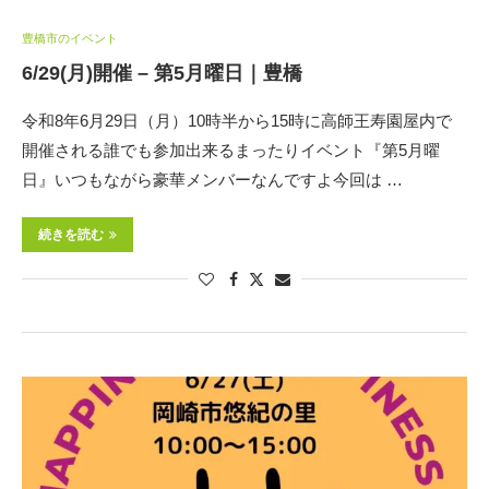
豊橋市のイベント
6/29(月)開催 – 第5月曜日｜豊橋
令和8年6月29日（月）10時半から15時に高師王寿園屋内で
開催される誰でも参加出来るまったりイベント『第5月曜
日』いつもながら豪華メンバーなんですよ今回は …
続きを読む