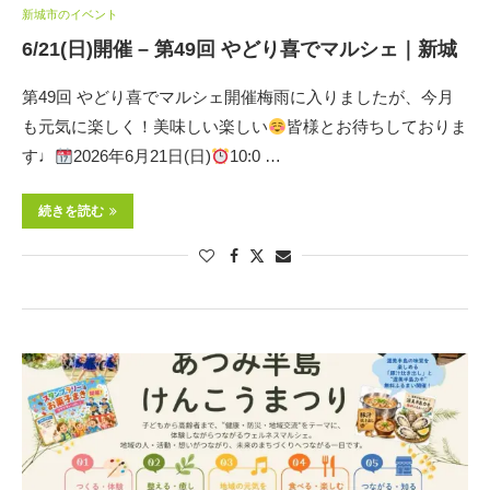
新城市のイベント
6/21(日)開催 – 第49回 やどり喜でマルシェ｜新城
第49回 やどり喜でマルシェ開催梅雨に入りましたが、今月
も元気に楽しく！美味しい楽しい
皆様とお待ちしておりま
す♩
2026年6月21日(日)
10:0 …
続きを読む