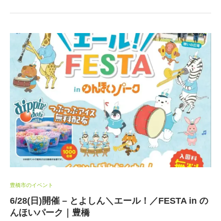
豊橋市のイベント
6/28(日)開催 – とよしん＼エール！／FESTA in の
んほいパーク｜豊橋