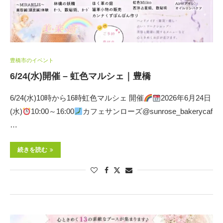
豊橋市のイベント
6/24(水)開催 – 虹色マルシェ｜豊橋
6/24(水)10時から16時虹色マルシェ 開催
2026年6月24日
(水)
10:00～16:00
カフェサンローズ@sunrose_bakerycaf
…
続きを読む