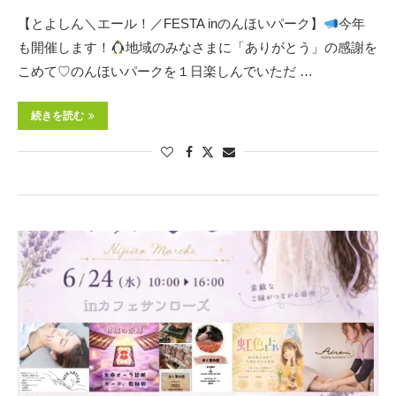
【とよしん＼エール！／FESTA inのんほいパーク】
今年
も開催します！
地域のみなさまに「ありがとう」の感謝を
こめて♡のんほいパークを１日楽しんでいただ …
続きを読む