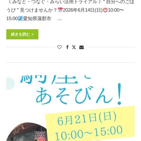
《 みなと・つなぐ・みらい活用トライアル 》“ 自分へのごほ
うび ” 見つけませんか？
2026年6月14日(日)
10:00〜
15:00
愛知県蒲郡市 …
続きを読む