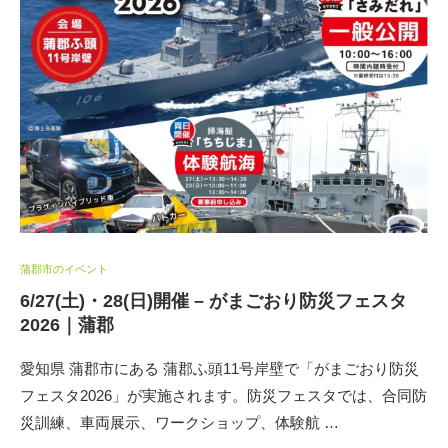
蒲郡市のイベント
6/27(土)・28(日)開催 – がまごおり防災フェスタ
2026｜蒲郡
愛知県 蒲郡市にある 蒲郡ふ頭11号岸壁で「がまごおり防災
フェスタ2026」が実施されます。防災フェスタでは、合同防
災訓練、車両展示、ワークショップ、体験航 …