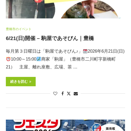
豊橋市のイベント
6/21(日)開催 – 駒屋であそびん｜豊橋
毎月第３日曜日は「駒屋であそびん♪」
2026年6月21日(日)
10:00～15:00
商家「駒屋」（豊橋市二川町字新橋町
21） 主屋、離れ座敷、広場、茶 …
続きを読む