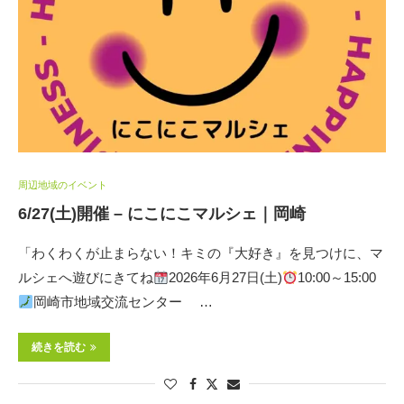
周辺地域のイベント
6/27(土)開催 – にこにこマルシェ｜岡崎
​「わくわくが止まらない！キミの『大好き』を見つけに、マ
ルシェへ遊びにきてね
2026年6月27日(土)
10:00～15:00
岡崎市地域交流センター …
続きを読む