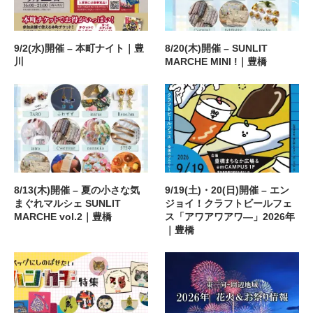
9/2(水)開催 – 本町ナイト｜豊
8/20(木)開催 – SUNLIT
川
MARCHE MINI !｜豊橋
8/13(木)開催 – 夏の小さな気
9/19(土)・20(日)開催 – エン
まぐれマルシェ SUNLIT
ジョイ！クラフトビールフェ
MARCHE vol.2｜豊橋
ス「アワアワアワ―」2026年
｜豊橋