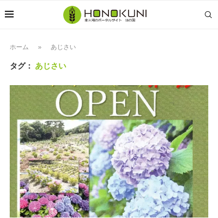
ホーム
»
あじさい
タグ：
あじさい