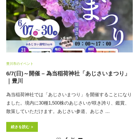
豊川市のイベント
6/7(日)～開催 – 為当稲荷神社「あじさいまつり」
｜豊川
為当稲荷神社では「あじさいまつり」を開催することになり
ました。境内に30種1,500株のあじさいが咲き誇り、鑑賞、
散策していただけます。あじさい参道、あじさ …
続きを読む