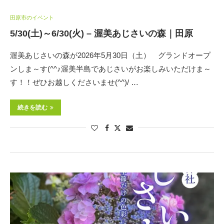
田原市のイベント
5/30(土)～6/30(火) – 渥美あじさいの森｜田原
渥美あじさいの森が2026年5月30日（土） グランドオープ
ンしま～す(^^♪渥美半島であじさいがお楽しみいただけま～
す！！ぜひお越しくださいませ(^^)/ …
続きを読む