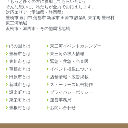
「もっと多くの方に参加してもらいたい」
そんな想いに、私たちが全力でお応えします。
対応エリア（
愛知県・静岡県）
豊橋市‧豊川市‧蒲郡市‧新城市‧田原市‧設楽町‧東栄町‧豊根村
東三河地域
浜松市・湖西市・その他周辺地域
ほの国とは
東三河イベントカレンダー
豊橋市とは
東三河の求人情報
豊川市とは
緊急・救急・当直医
蒲郡市とは
イベント掲載について
田原市とは
店舗情報・広告掲載
新城市とは
ストーリーズ広告制作
設楽町とは
プライバシーポリシー
東栄町とは
運営事務局
豊根村とは
お問い合わせ