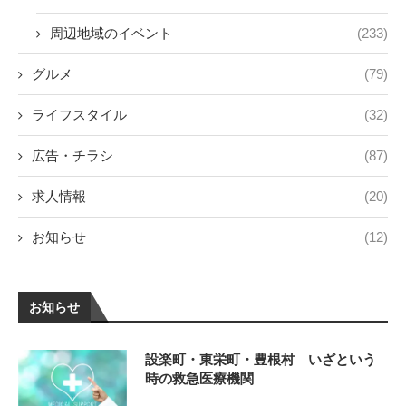
周辺地域のイベント
(233)
グルメ
(79)
ライフスタイル
(32)
広告・チラシ
(87)
求人情報
(20)
お知らせ
(12)
お知らせ
設楽町・東栄町・豊根村 いざという
時の救急医療機関