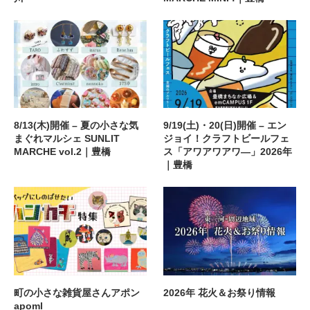
8/13(木)開催 – 夏の小さな気
9/19(土)・20(日)開催 – エン
まぐれマルシェ SUNLIT
ジョイ！クラフトビールフェ
MARCHE vol.2｜豊橋
ス「アワアワアワ―」2026年
｜豊橋
町の小さな雑貨屋さんアポン
2026年 花火＆お祭り情報
apoml