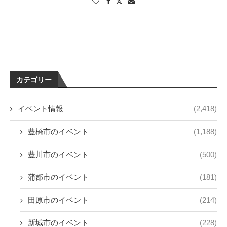
カテゴリー
イベント情報
(2,418)
豊橋市のイベント
(1,188)
豊川市のイベント
(500)
蒲郡市のイベント
(181)
田原市のイベント
(214)
新城市のイベント
(228)